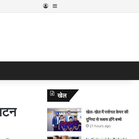
Log In
Sidebar
खेल
घाटन
खेल-खेल में पर्सनल केयर की
दुनिया से रूबरू होंगे बच्चे
21 hours ago