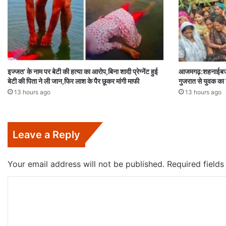
इज्जत’ के नाम पर बेटी की हत्या का आरोप,बिना शादी प्रेग्नेंट हुई
आजमगढ़:शहनाईबजने 
बेटी की पिता ने ली जान,फिर लाश के पैर छूकर मांगी माफी
गुजरात से युवक का श
13 hours ago
13 hours ago
Leave a Reply
Your email address will not be published.
Required field
C
o
m