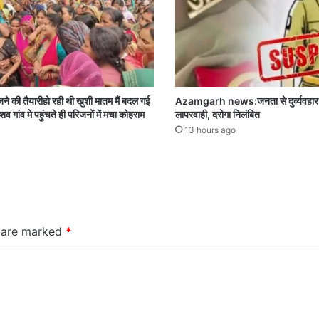
की तैयारीहो रही थी खुशी मातम मैं बदल गई
Azamgarh news:जनता से दुर्व्यवहार औ
व गांव मे पहुंचते ही परिजनों में मचा कोहराम
लापरवाही, दरोगा निलंबित
13 hours ago
s are marked
*