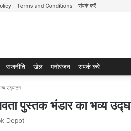
olicy
Terms and Conditions
संपर्क करें
राजनीति
खेल
मनोरंजन
संपर्क करें
व्य उद्घाटन
 पुस्तक भंडार का भव्य उद्
ok Depot