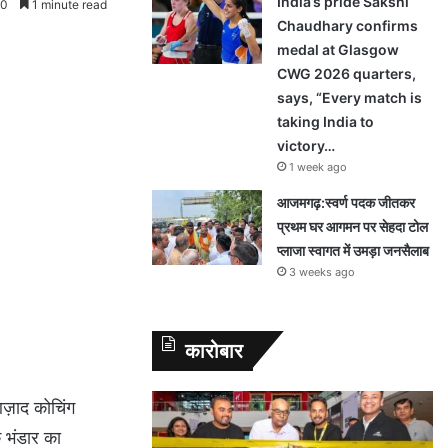
India’s pride Sakshi
0
1 minute read
Chaudhary confirms
medal at Glasgow
CWG 2026 quarters,
says, “Every match is
taking India to
victory…
1 week ago
आजमगढ़:स्वर्ण पदक जीतकर
प्रथम घर आगमन पर सेहदा टोल
प्लाजा स्वागत में उमड़ा जनसैलाब
3 weeks ago
कारोबार
ज़ाद कोचिंग
 भंडार का