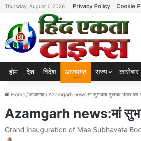
Privacy Policy
Cookie P
Thursday, August 6 2026
होम
देश
विदेश
आजमगढ़
राज्य
कारोबार
Home
/
आजमगढ़
/
Azamgarh news:मां सुभावता पुस्तक भंडार का भ
Azamgarh news:मां सुभावता
Grand inauguration of Maa Subhavata Bo