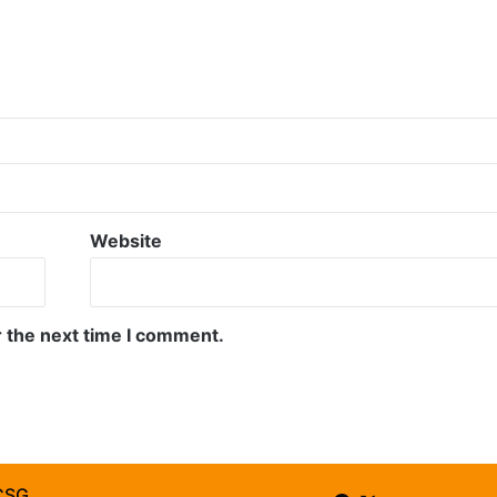
Website
r the next time I comment.
CSG