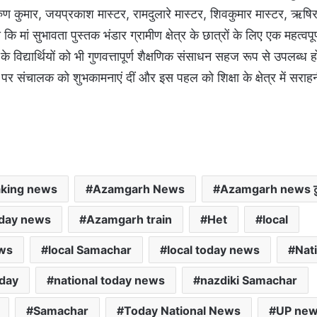
वरुण कुमार, जयप्रकाश मास्टर, रामदुलारे मास्टर, शिवकुमार मास्टर, ऋष
मां सुभावता पुस्तक भंडार ग्रामीण क्षेत्र के छात्रों के लिए एक महत्वप
 विद्यार्थियों को भी गुणवत्तापूर्ण शैक्षणिक संसाधन सहज रूप से उपलब्ध ह
टन पर संचालक को शुभकामनाएं दीं और इस पहल को शिक्षा के क्षेत्र में सर
king news
Azamgarh News
Azamgarh news टु
day news
Azamgarh train
Het
local
ews
local Samachar
local today news
Nat
oday
national today news
nazdiki Samachar
Samachar
Today National News
UP ne