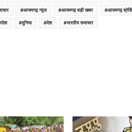
माचार
आजमगढ़ न्यूज
आजमगढ़ बड़ी खबर
आजमगढ़ ब्रेकिं
्रदेश
दुनिया
देश
भारतीय समाचार