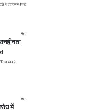
े में तत्कालीन जिला
0
ासनहीनता
ित
लिया थाने के
0
ध में