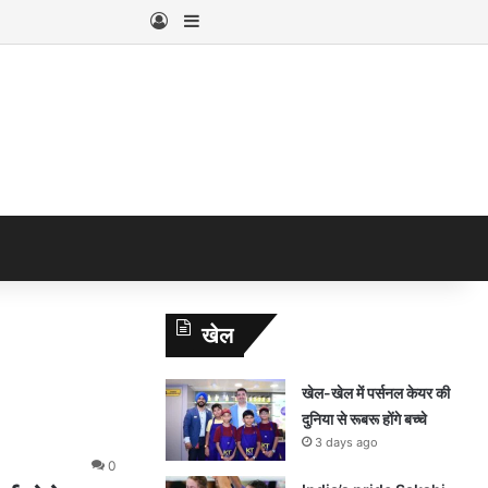
Log In
Sidebar
खेल
खेल-खेल में पर्सनल केयर की
दुनिया से रूबरू होंगे बच्चे
3 days ago
0