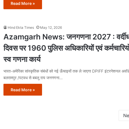
Read More »
Hind Ekta Times
May 12, 2026
Azamgarh News: जनगणना 2027 : वर्दीध
दिवस पर 1960 पुलिस अधिकारियों एवं कर्मचारियों
स्व गणना कार्य
भारत-अमेरिका सांस्कृतिक संबंधों को नई ऊँचाइयों तक ले जाएगा DPIFF इंटरनेशनल अवॉ
बलरामपुर /पटवध से बबलू राय जनगणना…
Read More »
Ne