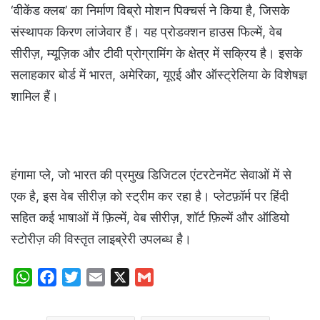
‘वीकेंड क्लब’ का निर्माण विब्रो मोशन पिक्चर्स ने किया है, जिसके
संस्थापक किरण लांजेवार हैं। यह प्रोडक्शन हाउस फिल्में, वेब
सीरीज़, म्यूज़िक और टीवी प्रोग्रामिंग के क्षेत्र में सक्रिय है। इसके
सलाहकार बोर्ड में भारत, अमेरिका, यूएई और ऑस्ट्रेलिया के विशेषज्ञ
शामिल हैं।
हंगामा प्ले, जो भारत की प्रमुख डिजिटल एंटरटेनमेंट सेवाओं में से
एक है, इस वेब सीरीज़ को स्ट्रीम कर रहा है। प्लेटफ़ॉर्म पर हिंदी
सहित कई भाषाओं में फ़िल्में, वेब सीरीज़, शॉर्ट फ़िल्में और ऑडियो
स्टोरीज़ की विस्तृत लाइब्रेरी उपलब्ध है।
W
F
T
E
X
G
h
a
w
m
m
a
c
i
a
a