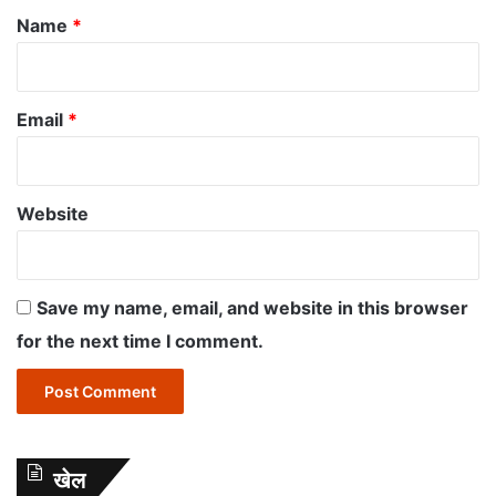
*
Name
*
Email
*
Website
Save my name, email, and website in this browser
for the next time I comment.
खेल