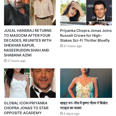
JUGAL HANSRAJ RETURNS
Priyanka Chopra Jonas Joins
TO MASOOM AFTER FOUR
Russell Crowe for High-
DECADES, REUNITES WITH
Stakes Sci-Fi Thriller Bluefly
SHEKHAR KAPUR,
21 hours ago
NASEERUDDIN SHAH AND
SHABANA AZMI
21 hours ago
GLOBAL ICON PRIYANKA
व्हाइट वन-पीस में कृष्णा गौतम ने बिखेरा
CHOPRA JONAS TO STAR
स्टाइल का जलवा
OPPOSITE ACADEMY
4 days ago