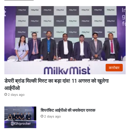
कारोबार
डेयरी ब्रांड मिल्की मिस्ट का बड़ा दांव! 11 अगस्त को खुलेगा
आईपीओ
2 days ago
शिपरॉकेट आईपीओ की धमाकेदार दस्तक
2 days ago