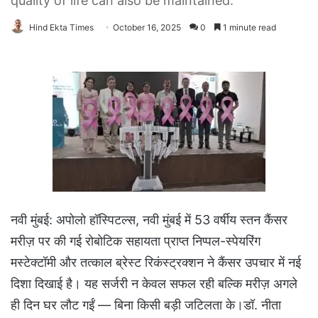
quality of life can also be maintained.
Hind Ekta Times
October 16, 2025
0
1 minute read
नवी मुंबई: अपोलो हॉस्पिटल्स, नवी मुंबई में 53 वर्षीय स्तन कैंसर
मरीज़ पर की गई रोबोटिक सहायता प्राप्त निप्पल-स्पेयरिंग
मस्टेक्टॉमी और तत्काल ब्रेस्ट रिकंस्ट्रक्शन ने कैंसर उपचार में नई
दिशा दिखाई है। यह सर्जरी न केवल सफल रही बल्कि मरीज़ अगले
ही दिन घर लौट गईं — बिना किसी बड़ी जटिलता के।डॉ. नीता