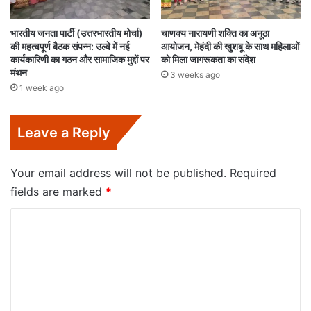
भारतीय जनता पार्टी (उत्तरभारतीय मोर्चा)
चाणक्य नारायणी शक्ति का अनूठा
की महत्वपूर्ण बैठक संपन्न: उल्वे में नई
आयोजन, मेहंदी की खुशबू के साथ महिलाओं
कार्यकारिणी का गठन और सामाजिक मुद्दों पर
को मिला जागरूकता का संदेश
मंथन
3 weeks ago
1 week ago
Leave a Reply
Your email address will not be published.
Required
fields are marked
*
C
o
m
m
e