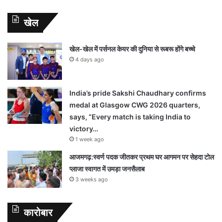
खेल
खेल-खेल में पर्सनल केयर की दुनिया से रूबरू होंगे बच्चे
4 days ago
India’s pride Sakshi Chaudhary confirms
medal at Glasgow CWG 2026 quarters,
says, “Every match is taking India to
victory…
1 week ago
आजमगढ़:स्वर्ण पदक जीतकर प्रथम घर आगमन पर सेहदा टोल
प्लाजा स्वागत में उमड़ा जनसैलाब
3 weeks ago
कारोबार