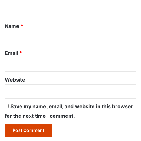
n
t
*
Name
*
Email
*
Website
Save my name, email, and website in this browser
for the next time I comment.