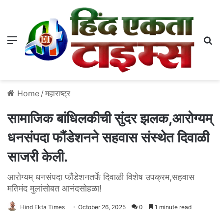
Menu
S
Home
/
महाराष्ट्र
सामाजिक बांधिलकीची सुंदर झलक,आरोग्यम्
धनसंपदा फौंडेशनने सहवास संस्थेत दिवाळी
साजरी केली.
आरोग्यम् धनसंपदा फौंडेशनतर्फे दिवाळी विशेष उपक्रम,सहवास
मतिमंद मुलांसोबत आनंदसोहळा!
Hind Ekta Times
October 26, 2025
0
1 minute read