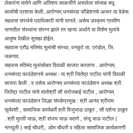
लेकरांना मायेने आणि अतिशय काळजीने असलेला सांभाळ बघू
कार्याची प्रशास केली..आरोग्यम् धनसंपदा फौंडेशनचे आभार या वेळेस
सहवास संस्थेचे पदाधिकारी यांनी मानले. असेच उपक्रम ग्रामीण
भागातील संस्थांना संपन्न झाले तर खऱ्या अर्थाने या विशेष मुलांचे
आयुष्य देखील सुसह्य होईल.
सहवास प्रौढ मतिमंद मुलांची संस्था, वनकुटे ता. एरंडोल, जि.
जळगाव.
सहवास मतिमंद मुलांसोबत दिवाळी साजरा करताना . आरोग्यम्
धनसंपदा फाउंडेशनचे अध्यक्ष : मा.श्री जितेंद्र पाटील यांनी दिवाळी
साजरा केली . व तसेच आरोग्यम् धनसंपदा फाउंडेशन अध्यक्ष श्री
जितेंद्र पाटील यांचे मातोश्री सौ सरोजबाई पाटील , आरोग्यम्
धनसंपदा फाउंडेशन जिल्हा संपर्कप्रमुख : श्री आनंद श्रीराम
सूर्यवंशी , सामाजिक कार्यकर्ते श्री विजुभाऊ ठाकूर , सौ दर्शना ठाकूर
. श्री मुरली भाऊ, श्री संजय भाऊ भदाणे , संजू भाऊ पाटील (
नागदूली ) साई चौधरी,. ओम चौधरी व महिला सामाजिक कार्यकारणी