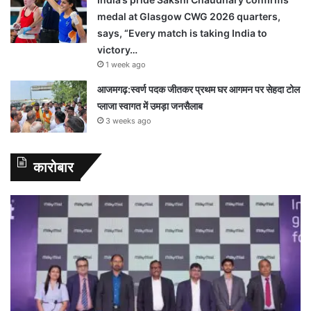
medal at Glasgow CWG 2026 quarters,
says, “Every match is taking India to
victory…
1 week ago
आजमगढ़:स्वर्ण पदक जीतकर प्रथम घर आगमन पर सेहदा टोल
प्लाजा स्वागत में उमड़ा जनसैलाब
3 weeks ago
कारोबार