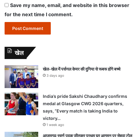
Save my name, email, and website in this browser
for the next time I comment.
खेल
खेल-खेल में पर्सनल केयर की दुनिया से रूबरू होंगे बच्चे
3 days ago
India’s pride Sakshi Chaudhary confirms
medal at Glasgow CWG 2026 quarters,
says, “Every match is taking India to
victory…
1 week ago
आजमगढ़:स्वर्ण पदक जीतकर प्रथम घर आगमन पर सेहदा टोल