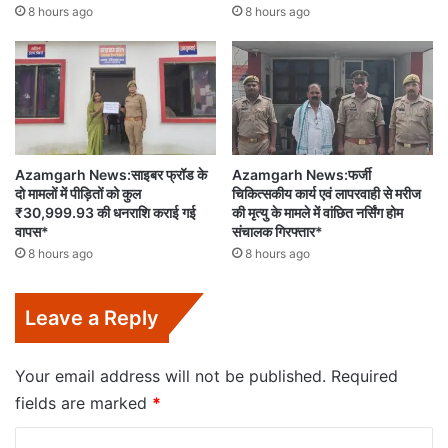
8 hours ago
8 hours ago
Azamgarh News:साइबर फ्रॉड के
Azamgarh News:फर्जी
दो मामलों में पीड़ितों को कुल
चिकित्सकीय कार्य एवं लापरवाही से मरीज
₹30,999.93 की धनराशि कराई गई
की मृत्यु के मामले में वांछित नर्सिंग होम
वापस*
संचालक गिरफ्तार*
8 hours ago
8 hours ago
Leave a Reply
Your email address will not be published.
Required
fields are marked
*
C