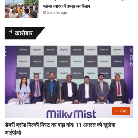
प्लाजा स्वागत में उमड़ा जनसैलाब
3 weeks ago
कारोबार
कारोबार
डेयरी ब्रांड मिल्की मिस्ट का बड़ा दांव! 11 अगस्त को खुलेगा
आईपीओ