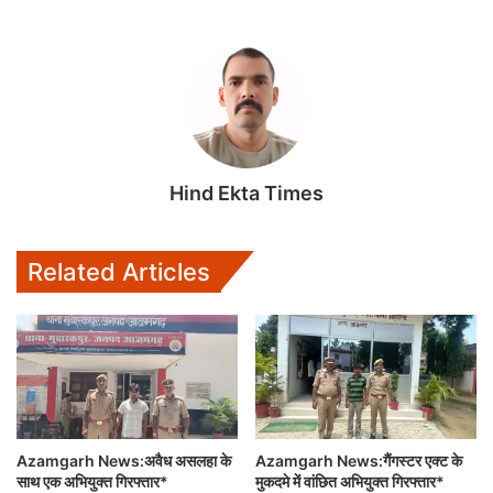
Hind Ekta Times
Related Articles
Azamgarh News:अवैध असलहा के
Azamgarh News:गैंगस्टर एक्ट के
साथ एक अभियुक्त गिरफ्तार*
मुकदमे में वांछित अभियुक्त गिरफ्तार*