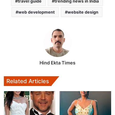
travel guide
trending news in India
web development
website design
Hind Ekta Times
Related Articles