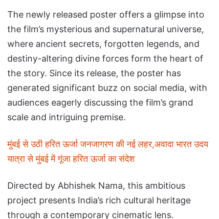
The newly released poster offers a glimpse into
the film’s mysterious and supernatural universe,
where ancient secrets, forgotten legends, and
destiny-altering divine forces form the heart of
the story. Since its release, the poster has
generated significant buzz on social media, with
audiences eagerly discussing the film’s grand
scale and intriguing premise.
मुंबई से उठी हरित ऊर्जा जनजागरण की नई लहर,अवादा भारत उदय
यात्रा से मुंबई में गूंजा हरित ऊर्जा का संदेश
Directed by Abhishek Nama, this ambitious
project presents India’s rich cultural heritage
through a contemporary cinematic lens.