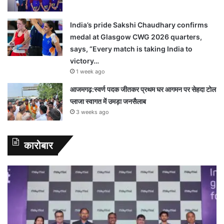
India’s pride Sakshi Chaudhary confirms
medal at Glasgow CWG 2026 quarters,
says, “Every match is taking India to
victory…
1 week ago
आजमगढ़:स्वर्ण पदक जीतकर प्रथम घर आगमन पर सेहदा टोल
प्लाजा स्वागत में उमड़ा जनसैलाब
3 weeks ago
कारोबार