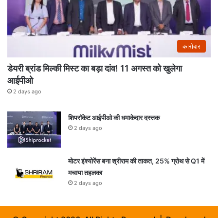
कारोबार
डेयरी ब्रांड मिल्की मिस्ट का बड़ा दांव! 11 अगस्त को खुलेगा
आईपीओ
2 days ago
शिपरॉकेट आईपीओ की धमाकेदार दस्तक
2 days ago
मोटर इंश्योरेंस बना श्रीराम की ताकत, 25% ग्रोथ से Q1 में
मचाया तहलका
2 days ago