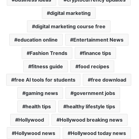
digital marketing
digital marketing course free
education online
Entertainment News
Fashion Trends
finance tips
fitness guide
food recipes
free AI tools for students
free download
gaming news
government jobs
health tips
healthy lifestyle tips
Hollywood
Hollywood breaking news
Hollywood news
Hollywood today news