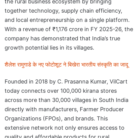
the rural business ecosystem by bringing
together technology, supply chain efficiency,
and local entrepreneurship on a single platform.
With a revenue of ₹1,176 crore in FY 2025-26, the
company has demonstrated that India’s true
growth potential lies in its villages.
शैलेश रामुगाडे के नए फोटोशूट ने बिखेरा भारतीय संस्कृति का जादू
Founded in 2018 by C. Prasanna Kumar, VilCart
today connects over 100,000 kirana stores
across more than 30,000 villages in South India
directly with manufacturers, Farmer Producer
Organizations (FPOs), and brands. This
extensive network not only ensures access to
quality and affordable products for rural