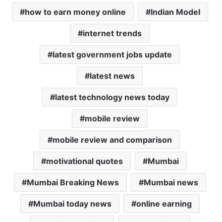
how to earn money online
Indian Model
internet trends
latest government jobs update
latest news
latest technology news today
mobile review
mobile review and comparison
motivational quotes
Mumbai
Mumbai Breaking News
Mumbai news
Mumbai today news
online earning