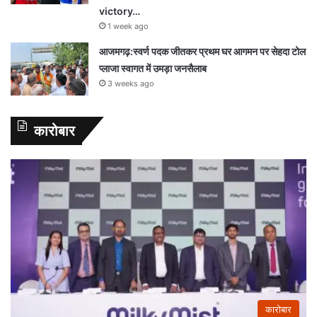
victory…
1 week ago
आजमगढ़:स्वर्ण पदक जीतकर प्रथम घर आगमन पर सेहदा टोल
प्लाजा स्वागत में उमड़ा जनसैलाब
3 weeks ago
कारोबार
कारोबार