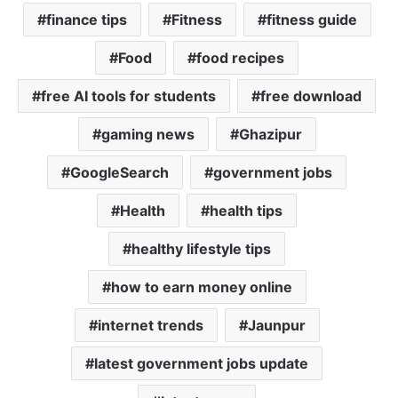
finance tips
Fitness
fitness guide
Food
food recipes
free AI tools for students
free download
gaming news
Ghazipur
GoogleSearch
government jobs
Health
health tips
healthy lifestyle tips
how to earn money online
internet trends
Jaunpur
latest government jobs update