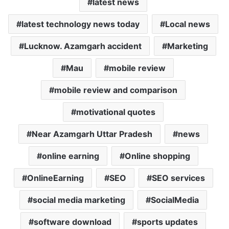
latest news
latest technology news today
Local news
Lucknow. Azamgarh accident
Marketing
Mau
mobile review
mobile review and comparison
motivational quotes
Near Azamgarh Uttar Pradesh
news
online earning
Online shopping
OnlineEarning
SEO
SEO services
social media marketing
SocialMedia
software download
sports updates