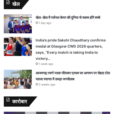
खेल
खेल-खेल में पर्सनल केयर की दुनिया से रूबरू होंगे बच्चे
1 day ago
India’s pride Sakshi Chaudhary confirms
medal at Glasgow CWG 2026 quarters,
says, “Every match is taking India to
victory…
1 week ago
आजमगढ़:स्वर्ण पदक जीतकर प्रथम घर आगमन पर सेहदा टोल
प्लाजा स्वागत में उमड़ा जनसैलाब
3 weeks ago
कारोबार