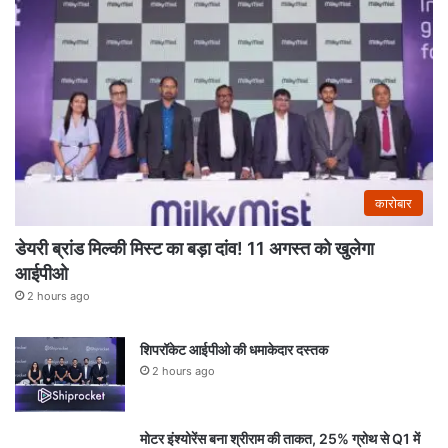
कारोबार
डेयरी ब्रांड मिल्की मिस्ट का बड़ा दांव! 11 अगस्त को खुलेगा
आईपीओ
2 hours ago
शिपरॉकेट आईपीओ की धमाकेदार दस्तक
2 hours ago
मोटर इंश्योरेंस बना श्रीराम की ताकत, 25% ग्रोथ से Q1 में