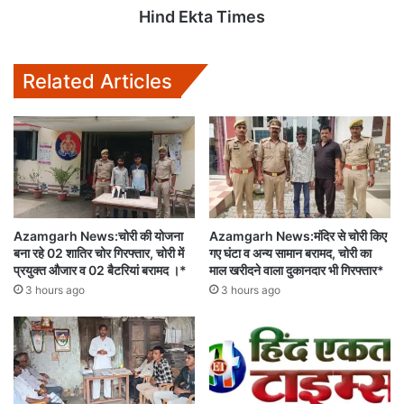
Hind Ekta Times
Related Articles
Azamgarh News:चोरी की योजना
Azamgarh News:मंदिर से चोरी किए
बना रहे 02 शातिर चोर गिरफ्तार, चोरी में
गए घंटा व अन्य सामान बरामद, चोरी का
प्रयुक्त औजार व 02 बैटरियां बरामद ।*
माल खरीदने वाला दुकानदार भी गिरफ्तार*
3 hours ago
3 hours ago