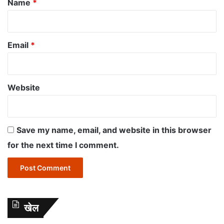
Name
*
Email
*
Website
Save my name, email, and website in this browser
for the next time I comment.
खेल