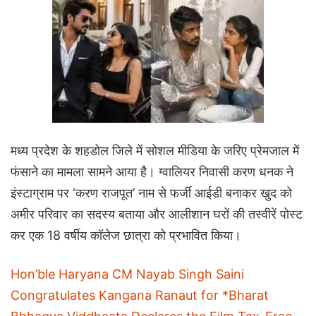
मध्य प्रदेश के शहडोल जिले में सोशल मीडिया के जरिए प्रेमजाल में
फंसाने का मामला सामने आया है। ग्वालियर निवासी करण धनक ने
इंस्टाग्राम पर ‘करण राजपूत’ नाम से फर्जी आईडी बनाकर खुद को
अमीर परिवार का सदस्य बताया और आलीशान घरों की तस्वीरें पोस्ट
कर एक 18 वर्षीय कॉलेज छात्रा को प्रभावित किया।
Hon’ble Haryana CM Nayab Singh Saini
Congratulates Kangana Ranaut for *Bharat