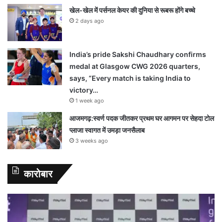
खेल-खेल में पर्सनल केयर की दुनिया से रूबरू होंगे बच्चे
2 days ago
India’s pride Sakshi Chaudhary confirms
medal at Glasgow CWG 2026 quarters,
says, “Every match is taking India to
victory…
1 week ago
आजमगढ़:स्वर्ण पदक जीतकर प्रथम घर आगमन पर सेहदा टोल
प्लाजा स्वागत में उमड़ा जनसैलाब
3 weeks ago
कारोबार