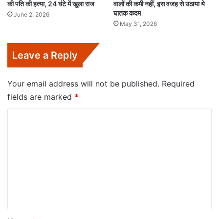
की पति की हत्या, 24 घंटे में खुला राज
वालों की कमी नहीं, इस वजह से उठाया ये
घातक कदम
June 2, 2026
May 31, 2026
Leave a Reply
Your email address will not be published.
Required
fields are marked
*
C
o
m
m
e
n
t
*