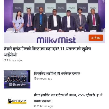
कारोबार
डेयरी ब्रांड मिल्की मिस्ट का बड़ा दांव! 11 अगस्त को खुलेगा
आईपीओ
9 hours ago
शिपरॉकेट आईपीओ की धमाकेदार दस्तक
9 hours ago
मोटर इंश्योरेंस बना श्रीराम की ताकत, 25% ग्रोथ से Q1 में
मचाया तहलका
11 hours ago