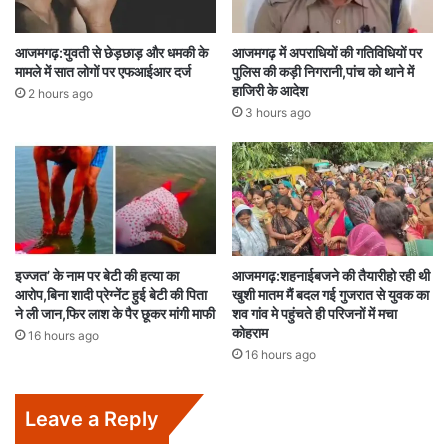
आजमगढ़:युवती से छेड़छाड़ और धमकी के
आजमगढ़ में अपराधियों की गतिविधियों पर
मामले में सात लोगों पर एफआईआर दर्ज
पुलिस की कड़ी निगरानी,पांच को थाने में
हाजिरी के आदेश
2 hours ago
3 hours ago
इज्जत’ के नाम पर बेटी की हत्या का
आजमगढ़:शहनाईबजने की तैयारीहो रही थी
आरोप,बिना शादी प्रेग्नेंट हुई बेटी की पिता
खुशी मातम मैं बदल गई गुजरात से युवक का
ने ली जान,फिर लाश के पैर छूकर मांगी माफी
शव गांव मे पहुंचते ही परिजनों में मचा
कोहराम
16 hours ago
16 hours ago
Leave a Reply