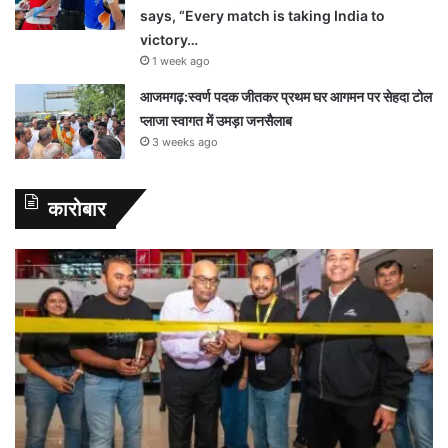
says, “Every match is taking India to
victory…
1 week ago
आजमगढ़:स्वर्ण पदक जीतकर प्रथम घर आगमन पर सेहदा टोल
प्लाजा स्वागत में उमड़ा जनसैलाब
3 weeks ago
कारोबार