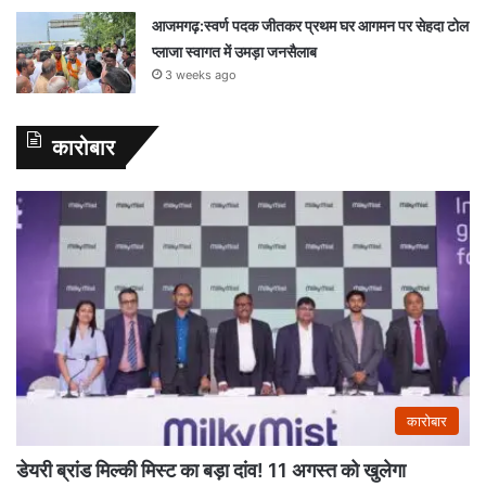
आजमगढ़:स्वर्ण पदक जीतकर प्रथम घर आगमन पर सेहदा टोल
प्लाजा स्वागत में उमड़ा जनसैलाब
3 weeks ago
कारोबार
कारोबार
डेयरी ब्रांड मिल्की मिस्ट का बड़ा दांव! 11 अगस्त को खुलेगा