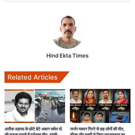
Hind Ekta Times
Related Articles
अतीक अहमद के छोटे बेटे अबान समेत दो
जर्जर मकान गिरने से छह लोगों की मौत,
की सड़क हादसे में दर्दनाक मौत, झांसी-
डीएम और एसपी ने लिया घटनास्थल का