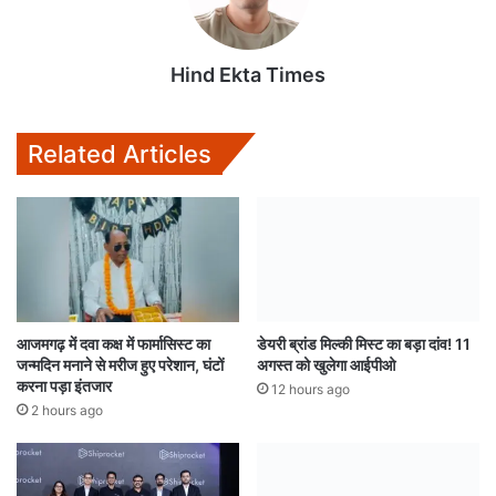
p
o
r
p
k
Hind Ekta Times
Related Articles
आजमगढ़ में दवा कक्ष में फार्मासिस्ट का
डेयरी ब्रांड मिल्की मिस्ट का बड़ा दांव! 11
जन्मदिन मनाने से मरीज हुए परेशान, घंटों
अगस्त को खुलेगा आईपीओ
करना पड़ा इंतजार
12 hours ago
2 hours ago