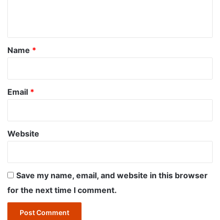
e
n
t
*
Name
*
Email
*
Website
Save my name, email, and website in this browser
for the next time I comment.