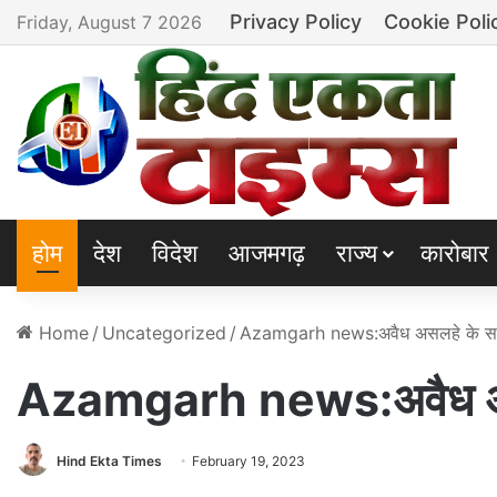
Privacy Policy
Cookie Poli
Friday, August 7 2026
होम
देश
विदेश
आजमगढ़
राज्य
कारोबार
Home
/
Uncategorized
/
Azamgarh news:अवैध असलहे के साथ
Azamgarh news:अवैध असल
Hind Ekta Times
February 19, 2023