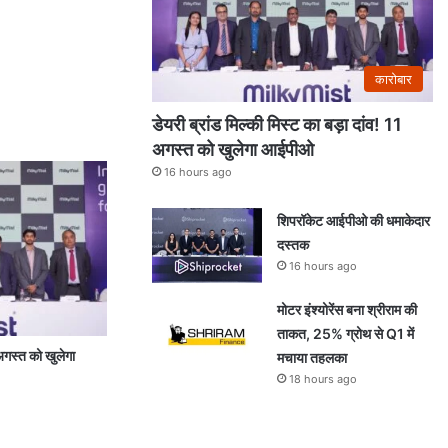
कारोबार
डेयरी ब्रांड मिल्की मिस्ट का बड़ा दांव! 11
अगस्त को खुलेगा आईपीओ
16 hours ago
शिपरॉकेट आईपीओ की धमाकेदार
दस्तक
16 hours ago
मोटर इंश्योरेंस बना श्रीराम की
ताकत, 25% ग्रोथ से Q1 में
 अगस्त को खुलेगा
मचाया तहलका
18 hours ago