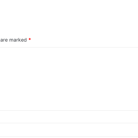
s are marked
*