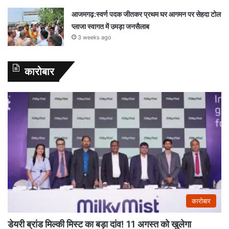
आजमगढ़:स्वर्ण पदक जीतकर प्रथम घर आगमन पर सेहदा टोल
प्लाजा स्वागत में उमड़ा जनसैलाब
3 weeks ago
कारोबार
कारोबार
डेयरी ब्रांड मिल्की मिस्ट का बड़ा दांव! 11 अगस्त को खुलेगा