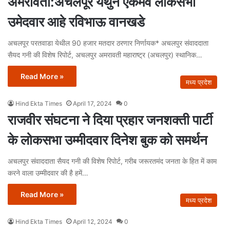
अमरावती:अचलपूर येथुन एकमेव लोकसभा
उमेदवार आहे रविभाऊ वानखडे
अचलपूर परतवाडा येथील 90 हजार मतदार ठरणार निर्णायक* अचलपुर संवाददाता
सैयद गनी की विशेष रिपोर्ट, अचलपुर अमरावती महाराष्ट्र (अचलपुर) स्थानिक…
Read More »
मध्य प्रदेश
Hind Ekta Times
April 17, 2024
0
राजवीर संघटना ने दिया प्रहार जनशक्ती पार्टी
के लोकसभा उम्मीदवार दिनेश बुक को समर्थन
अचलपुर संवाददाता सैयद गनी की विशेष रिपोर्ट, गरीब जरूरतमंद जनता के हित में काम
करने वाला उम्मीदवार की है हमें…
Read More »
मध्य प्रदेश
Hind Ekta Times
April 12, 2024
0