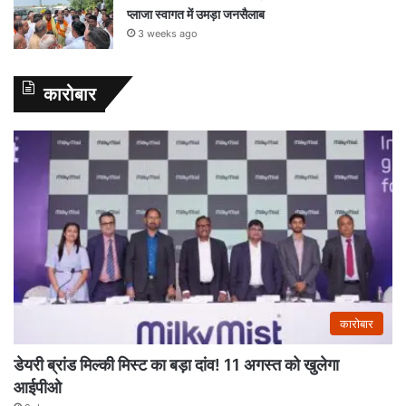
प्लाजा स्वागत में उमड़ा जनसैलाब
3 weeks ago
कारोबार
कारोबार
डेयरी ब्रांड मिल्की मिस्ट का बड़ा दांव! 11 अगस्त को खुलेगा
आईपीओ