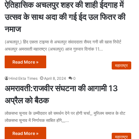
ऐतिहासिक अचलपुर शहर की शाही ईदगाह में
उत्सव के साथ अदा की गई ईद उल फितर की
नमाज
(अचलपुर,) हिंद एकता टाइम्स से अचलपुर संवाददाता सैयद गनी की खास रिपोर्ट
अचलपुर अमरावती महाराष्ट्र (अचलपुर) आज गुरुवार दिनांक 11…
Read More »
महाराष्ट्र
Hind Ekta Times
April 8, 2024
0
अमरावती:राजवीर संघटना की आगामी 13
अप्रैल को बैठक
लोकसभा चुनाव के उम्मीदवार को समर्थन देने पर होगी चर्चा,, मुस्लिम समाज के वोट
लोकसभा चुनाव में निर्णायक साबित होंगे,,,…
Read More »
महाराष्ट्र