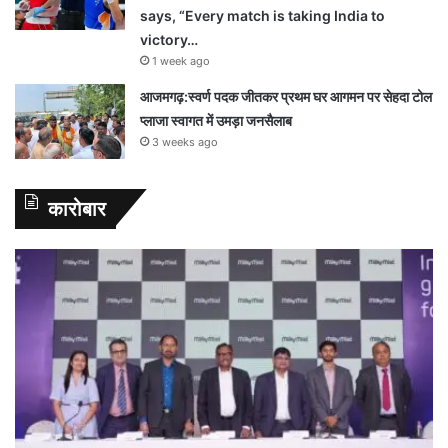
says, “Every match is taking India to
victory…
1 week ago
आजमगढ़:स्वर्ण पदक जीतकर प्रथम घर आगमन पर सेहदा टोल
प्लाजा स्वागत में उमड़ा जनसैलाब
3 weeks ago
कारोबार