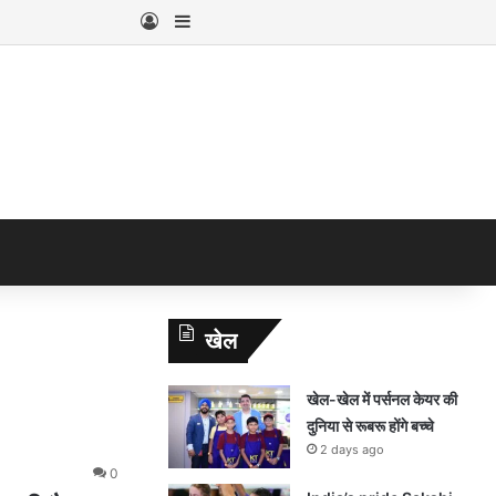
Log In
Sidebar
खेल
खेल-खेल में पर्सनल केयर की
दुनिया से रूबरू होंगे बच्चे
2 days ago
0