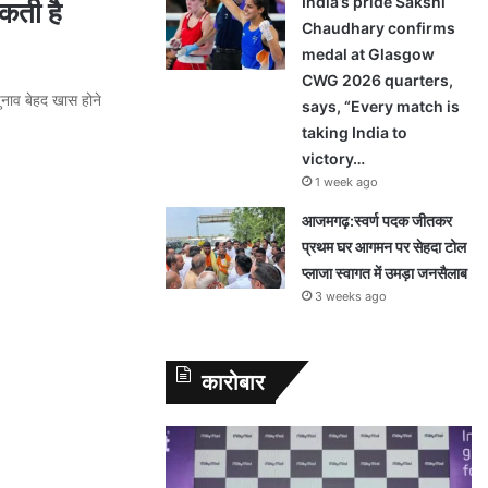
India’s pride Sakshi
कती है
Chaudhary confirms
medal at Glasgow
CWG 2026 quarters,
ुनाव बेहद खास होने
says, “Every match is
taking India to
victory…
1 week ago
आजमगढ़:स्वर्ण पदक जीतकर
प्रथम घर आगमन पर सेहदा टोल
प्लाजा स्वागत में उमड़ा जनसैलाब
3 weeks ago
कारोबार