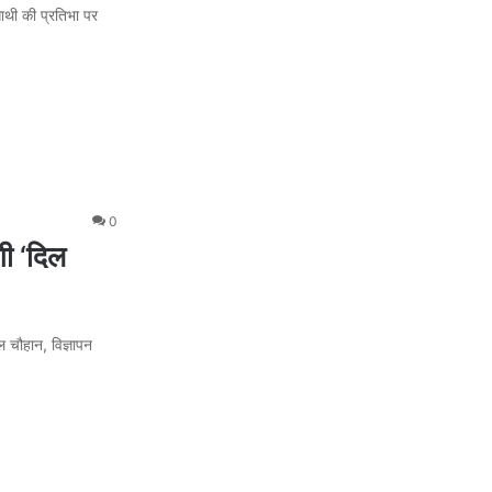
साथी की प्रतिभा पर
0
गी ‘दिल
ल चौहान, विज्ञापन