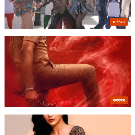
मनोरंजन
मनोरंजन