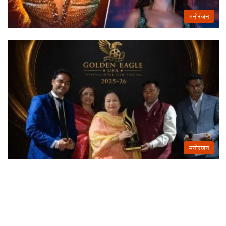
मनोरंजन
मनोरंजन