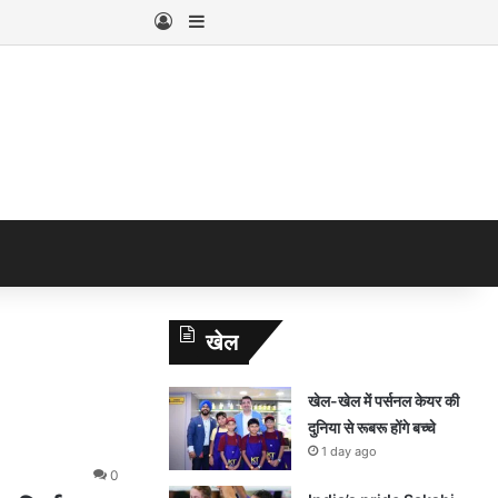
Log In
Sidebar
खेल
खेल-खेल में पर्सनल केयर की
दुनिया से रूबरू होंगे बच्चे
1 day ago
0