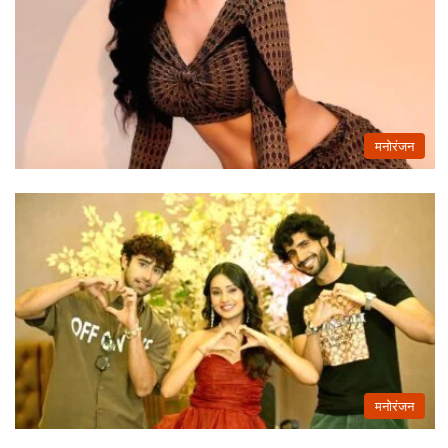
मनोरंजन
मनोरंजन