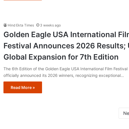
Hind Ekta Times
3 weeks ago
Golden Eagle USA International Fi
Festival Announces 2026 Results; 
Global Expansion for 7th Edition
The 6th Edition of the Golden Eagle USA International Film Festival
officially announced its 2026 winners, recognizing exceptional…
Read More »
Ne