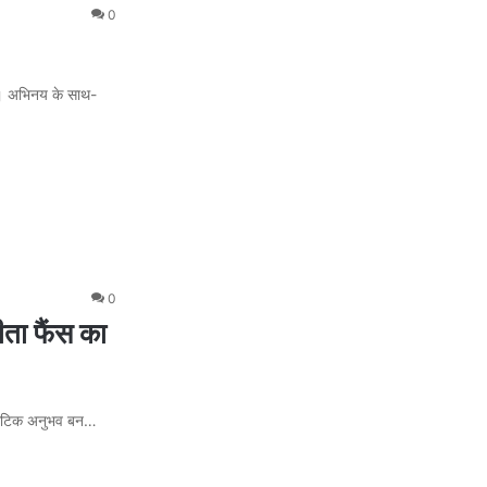
0
ैं। अभिनय के साथ-
0
ीता फैंस का
िनेमैटिक अनुभव बन…