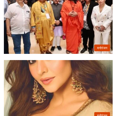
मनोरंजन
मनोरंजन