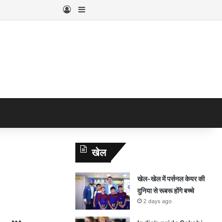
Log In
Sidebar
खेल
खेल-खेल में पर्सनल केयर की
दुनिया से रूबरू होंगे बच्चे
2 days ago