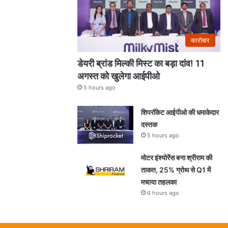
कारोबार
डेयरी ब्रांड मिल्की मिस्ट का बड़ा दांव! 11
अगस्त को खुलेगा आईपीओ
5 hours ago
शिपरॉकेट आईपीओ की धमाकेदार
दस्तक
5 hours ago
मोटर इंश्योरेंस बना श्रीराम की
ताकत, 25% ग्रोथ से Q1 में
मचाया तहलका
6 hours ago