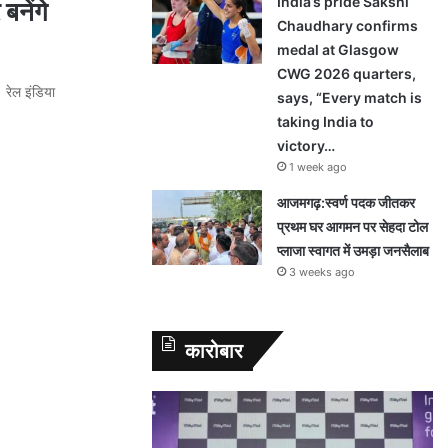
India’s pride Sakshi
बनेंगे
Chaudhary confirms
medal at Glasgow
CWG 2026 quarters,
 रेल इंडिया
says, “Every match is
taking India to
victory…
1 week ago
आजमगढ़:स्वर्ण पदक जीतकर
प्रथम घर आगमन पर सेहदा टोल
प्लाजा स्वागत में उमड़ा जनसैलाब
3 weeks ago
कारोबार