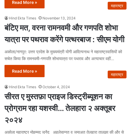
Read More »
महाराष्ट्र
Hind Ekta Times
November 13, 2024
बंटिए मत, वरना रामनवमी और गणपति शोभा
यात्रा पर पथराव करेंगे पत्थरबाज : सीएम योगी
अकोला/नागपुर: उत्तर प्रदेश के मुख्यमंत्री योगी आदित्यनाथ ने महाराष्ट्रवासियों को
सचेत किया कि रामनवमी-गणपति शोभायात्रा पर पथराव और अत्याचार वहीं…
Read More »
महाराष्ट्र
Hind Ekta Times
October 4, 2024
सीरत ए मुस्तफ़ा प्राइज डिस्ट्रीब्यूशन का
प्रोग्राम रहा यशस्वी… तेलहारा २ अक्तूबर
२०२४
अकोला महाराष्ट्र मोहम्मद जुनैद अहलेसुन्नत व जमाअत तेलहारा तालुक़ा की और से