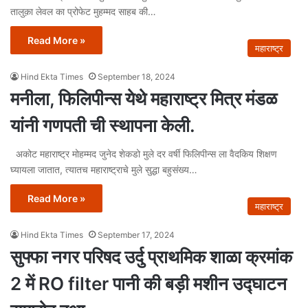
तालुक़ा लेवल का प्रोफेट मुहम्मद साहब की…
Read More »
महाराष्ट्र
Hind Ekta Times
September 18, 2024
मनीला, फिलिपीन्स येथे महाराष्ट्र मित्र मंडळ
यांनी गणपती ची स्थापना केली.
अकोट महाराष्ट्र मोहम्मद जुनेद शेकडो मुले दर वर्षी फिलिपीन्स ला वैदकिय शिक्षण
घ्यायला जातात, त्यातच महाराष्ट्राचे मुले सुद्धा बहुसंख्य…
Read More »
महाराष्ट्र
Hind Ekta Times
September 17, 2024
सुफ्फा नगर परिषद उर्दु प्राथमिक शाळा क्रमांक
2 में RO filter पानी की बड़ी मशीन उद्घाटन