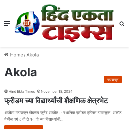
Menu
S
Home
/
Akola
Akola
महाराष्ट्र
Hind Ekta Times
November 18, 2024
फ्रीडम च्या विद्यार्थ्यांची शैक्षणिक क्षेत्रभेट
अकोला महाराष्ट्र मोहम्मद जुनैद आकोट :- स्थानिक फ्रीडम इंग्लिश हायस्कूल ,अकोट
येथील वर्ग ८ वी ते १० वी च्या विद्यार्थ्यांची…