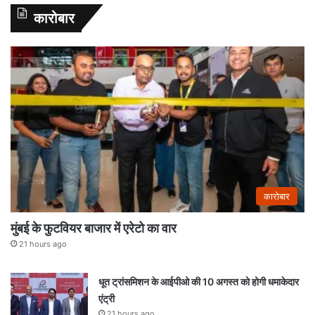
कारोबार
कारोबार
मुंबई के फुटवियर बाजार में एरेटो का वार
21 hours ago
धूत ट्रांसमिशन के आईपीओ की 10 अगस्त को होगी धमाकेदार
एंट्री
21 hours ago