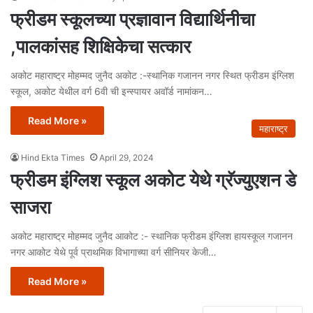
फ्रीडम स्कूलच्या प्रज्ञावान विद्यार्थिनीचा
,पालकांसह शिक्षिकेचा सत्कार
अकोट महाराष्ट्र मोहम्मद जुनैद अकोट :-स्थानिक गजानन नगर स्थित फ्रीडम इंग्लिश
स्कूल, अकोट येथील वर्ग 6वी ची इन्स्पायर अवॉर्ड नामांकन…
Read More »
महाराष्ट्र
Hind Ekta Times
April 29, 2024
फ्रीडम इंग्लिश स्कूल अकोट येथे ग्रॅज्युएशन डे
साजरा
अकोट महाराष्ट्र मोहम्मद जुनैद आकोट :- स्थानिक फ्रीडम इंग्लिश हायस्कूल गजानन
नगर आकोट येथे पूर्व प्राथमिक विभागाच्या वर्ग सीनियर केजी…
Read More »