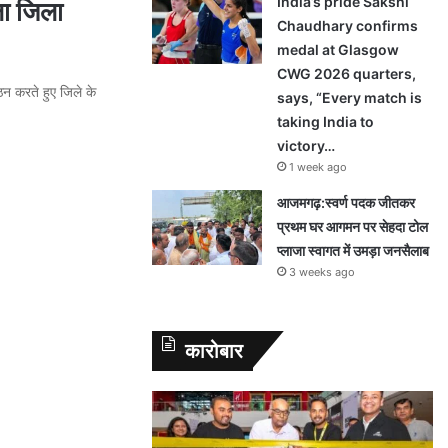
India’s pride Sakshi
ला जिला
Chaudhary confirms
medal at Glasgow
CWG 2026 quarters,
न करते हुए जिले के
says, “Every match is
taking India to
victory…
1 week ago
आजमगढ़:स्वर्ण पदक जीतकर
प्रथम घर आगमन पर सेहदा टोल
प्लाजा स्वागत में उमड़ा जनसैलाब
3 weeks ago
कारोबार