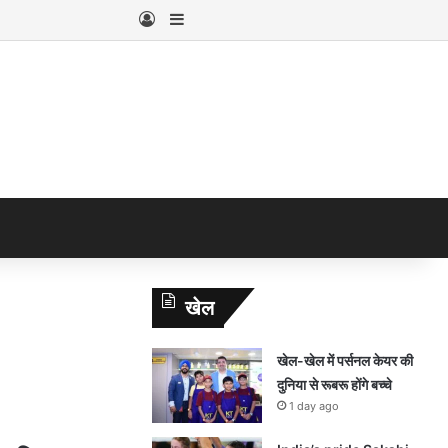
Log In
Sidebar
खेल
n
खेल-खेल में पर्सनल केयर की
दुनिया से रूबरू होंगे बच्चे
1 day ago