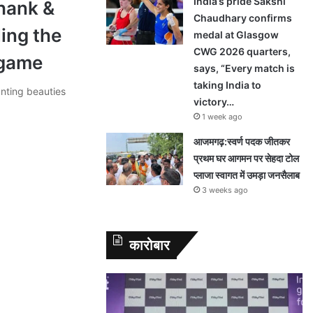
India’s pride Sakshi
hank &
Chaudhary confirms
ling the
medal at Glasgow
CWG 2026 quarters,
 game
says, “Every match is
taking India to
anting beauties
victory…
1 week ago
आजमगढ़:स्वर्ण पदक जीतकर
प्रथम घर आगमन पर सेहदा टोल
प्लाजा स्वागत में उमड़ा जनसैलाब
3 weeks ago
कारोबार