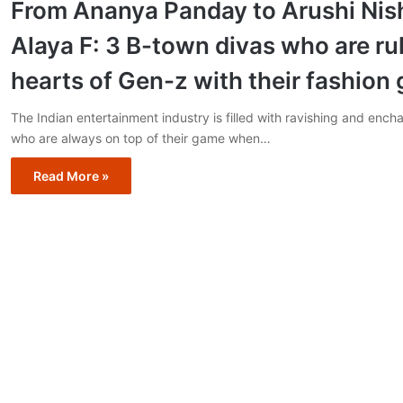
From Ananya Panday to Arushi Nis
Alaya F: 3 B-town divas who are ru
hearts of Gen-z with their fashion
The Indian entertainment industry is filled with ravishing and ench
who are always on top of their game when…
Read More »