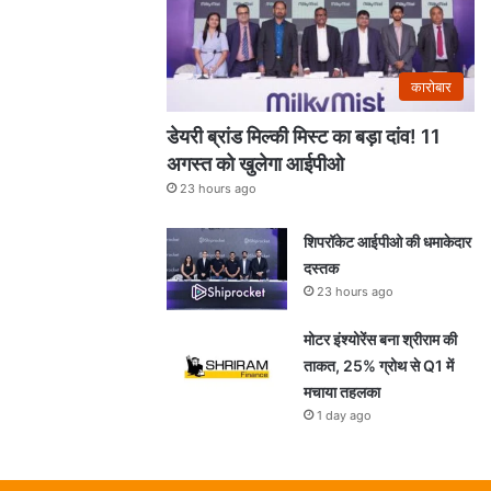
कारोबार
डेयरी ब्रांड मिल्की मिस्ट का बड़ा दांव! 11
अगस्त को खुलेगा आईपीओ
23 hours ago
शिपरॉकेट आईपीओ की धमाकेदार
दस्तक
23 hours ago
मोटर इंश्योरेंस बना श्रीराम की
ताकत, 25% ग्रोथ से Q1 में
मचाया तहलका
1 day ago