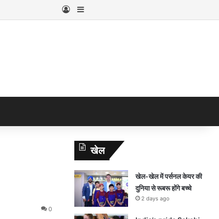
Log In
Sidebar
खेल
खेल-खेल में पर्सनल केयर की
दुनिया से रूबरू होंगे बच्चे
2 days ago
0