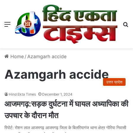
Menu
S
Home
/
Azamgarh accide
Azamgarh accide
उत्तर प्रदेश
Hind Ekta Times
December 1, 2024
आजमगढ़:सड़क दुर्घटना में घायल अध्यापिका की
उपचार के दौरान मौत
रिपोर्ट: रोशन लाल आजमगढ़ आजमगढ़ जिला के बिलरियागंज थाना क्षेत्र गोरिया निवासी