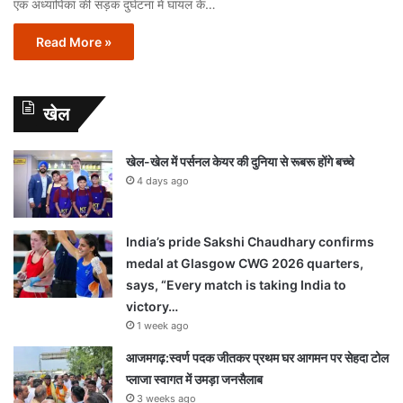
एक अध्यापिका की सड़क दुर्घटना में घायल के…
Read More »
खेल
खेल-खेल में पर्सनल केयर की दुनिया से रूबरू होंगे बच्चे
4 days ago
India’s pride Sakshi Chaudhary confirms
medal at Glasgow CWG 2026 quarters,
says, “Every match is taking India to
victory…
1 week ago
आजमगढ़:स्वर्ण पदक जीतकर प्रथम घर आगमन पर सेहदा टोल
प्लाजा स्वागत में उमड़ा जनसैलाब
3 weeks ago