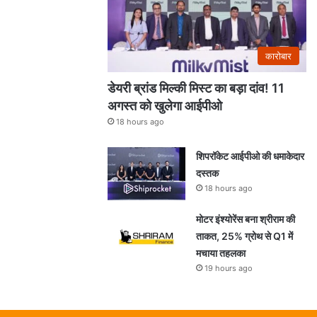
कारोबार
डेयरी ब्रांड मिल्की मिस्ट का बड़ा दांव! 11
अगस्त को खुलेगा आईपीओ
18 hours ago
शिपरॉकेट आईपीओ की धमाकेदार
दस्तक
18 hours ago
मोटर इंश्योरेंस बना श्रीराम की
ताकत, 25% ग्रोथ से Q1 में
मचाया तहलका
19 hours ago