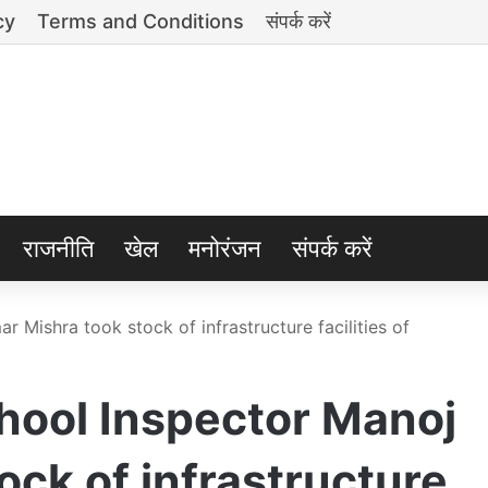
cy
Terms and Conditions
संपर्क करें
राजनीति
खेल
मनोरंजन
संपर्क करें
 Mishra took stock of infrastructure facilities of
hool Inspector Manoj
ck of infrastructure