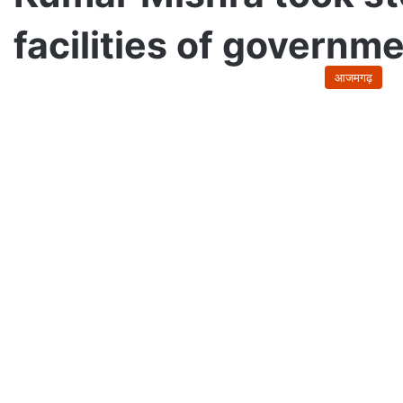
facilities of governm
आजमगढ़