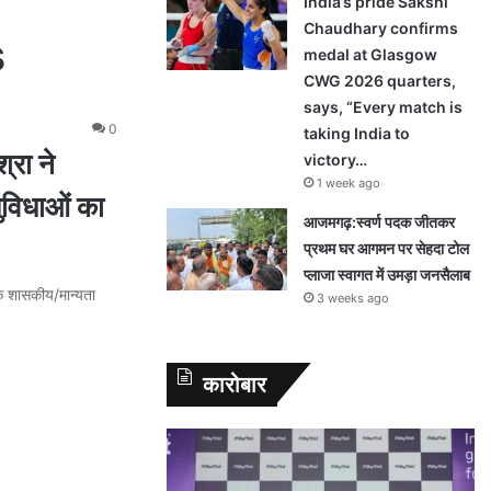
India’s pride Sakshi
Chaudhary confirms
s
medal at Glasgow
CWG 2026 quarters,
says, “Every match is
0
taking India to
्रा ने
victory…
1 week ago
सुविधाओं का
आजमगढ़:स्वर्ण पदक जीतकर
प्रथम घर आगमन पर सेहदा टोल
प्लाजा स्वागत में उमड़ा जनसैलाब
कि शासकीय/मान्यता
3 weeks ago
कारोबार