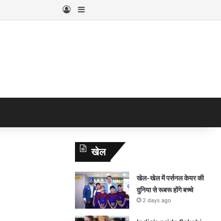
Log In
Sidebar
खेल
खेल-खेल में पर्सनल केयर की
दुनिया से रूबरू होंगे बच्चे
2 days ago