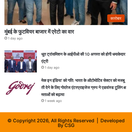
कारोबार
मुंबई के फुटवियर बाजार में एरेटो का वार
1 day ago
धूत ट्रांसमिशन के आईपीओ की 10 अगस्त को होगी धमाकेदार
एंट्री
1 day ago
मेक इन इंडिया’ को गति: भारत के ऑटोमोटिव सेक्टर को मजबू
ती देने के लिए गोदरेज एंटरप्राइजेज ग्रुप ने एडवांस्ड टूलिंग क्ष
मताओं को बढ़ाया
1 week ago
© Copyright 2026, All Rights Reserved | Developed
By
CSG