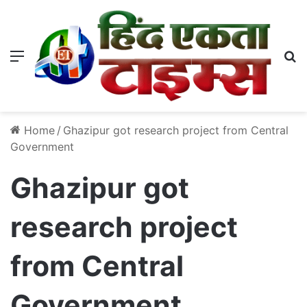
Menu
S
Home
/
Ghazipur got research project from Central
Government
Ghazipur got
research project
from Central
Government