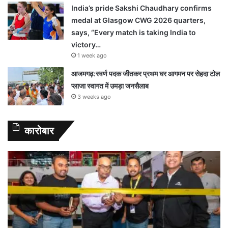
India’s pride Sakshi Chaudhary confirms
medal at Glasgow CWG 2026 quarters,
says, “Every match is taking India to
victory…
1 week ago
आजमगढ़:स्वर्ण पदक जीतकर प्रथम घर आगमन पर सेहदा टोल
प्लाजा स्वागत में उमड़ा जनसैलाब
3 weeks ago
कारोबार