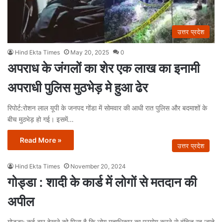
उत्तर प्रदेश
Hind Ekta Times
May 20, 2025
0
अपराध के जंगलों का शेर एक लाख का इनामी
अपराधी पुलिस मुठभेड़ मे हुआ ढेर
रिपोर्ट:रोशन लाल यूपी के जनपद गोंडा में सोमवार की आधी रात पुलिस और बदमाशों के
बीच मुठभेड़ हो गई। इसमें…
Read More »
उत्तर प्रदेश
Hind Ekta Times
November 20, 2024
गोड्डा : शादी के कार्ड में लोगों से मतदान की
अपील
गोड्डा: कई बार देखने को मिला है कि लोग मताधिकार का प्रयोग करने से वंचित रह जाते