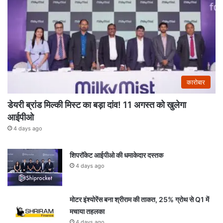
कारोबार
डेयरी ब्रांड मिल्की मिस्ट का बड़ा दांव! 11 अगस्त को खुलेगा
आईपीओ
4 days ago
शिपरॉकेट आईपीओ की धमाकेदार दस्तक
4 days ago
मोटर इंश्योरेंस बना श्रीराम की ताकत, 25% ग्रोथ से Q1 में
मचाया तहलका
4 days ago