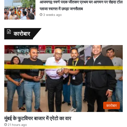
आजमगढ़:स्वर्ण पदक जीतकर प्रथम घर आगमन पर सेहदा टोल
प्लाजा स्वागत में उमड़ा जनसैलाब
3 weeks ago
कारोबार
कारोबार
मुंबई के फुटवियर बाजार में एरेटो का वार
21 hours ago