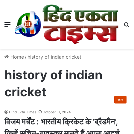
Menu
S
Home
/
history of indian cricket
history of indian
cricket
खेल
Hind Ekta Times
October 11, 2024
विजय मर्चेंट : भारतीय क्रिकेट के ‘ब्रैडमैन’,
जिन्हें सचिन-गावस्कर मानते हैं अपना आदर्श