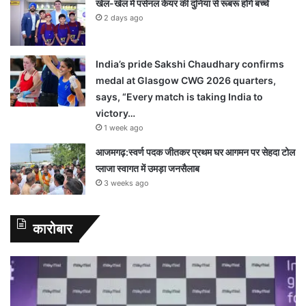
खेल-खेल में पर्सनल केयर की दुनिया से रूबरू होंगे बच्चे
2 days ago
India’s pride Sakshi Chaudhary confirms
medal at Glasgow CWG 2026 quarters,
says, “Every match is taking India to
victory…
1 week ago
आजमगढ़:स्वर्ण पदक जीतकर प्रथम घर आगमन पर सेहदा टोल
प्लाजा स्वागत में उमड़ा जनसैलाब
3 weeks ago
कारोबार