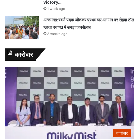
victory…
1 week ago
आजमगढ़:स्वर्ण पदक जीतकर प्रथम घर आगमन पर सेहदा टोल
प्लाजा स्वागत में उमड़ा जनसैलाब
3 weeks ago
कारोबार
कारोबार