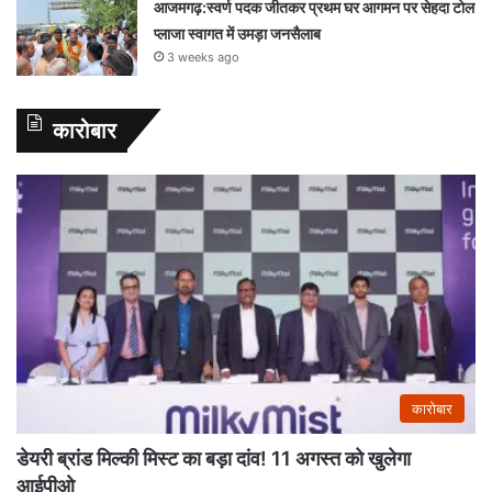
आजमगढ़:स्वर्ण पदक जीतकर प्रथम घर आगमन पर सेहदा टोल
प्लाजा स्वागत में उमड़ा जनसैलाब
3 weeks ago
कारोबार
कारोबार
डेयरी ब्रांड मिल्की मिस्ट का बड़ा दांव! 11 अगस्त को खुलेगा
आईपीओ