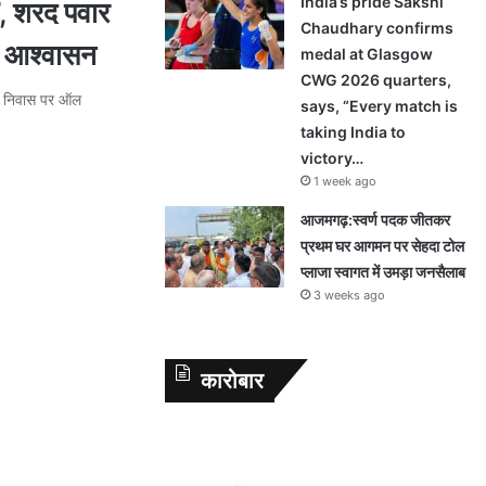
India’s pride Sakshi
’, शरद पवार
Chaudhary confirms
या आश्वासन
medal at Glasgow
CWG 2026 quarters,
नके निवास पर ऑल
says, “Every match is
taking India to
victory…
1 week ago
आजमगढ़:स्वर्ण पदक जीतकर
प्रथम घर आगमन पर सेहदा टोल
प्लाजा स्वागत में उमड़ा जनसैलाब
3 weeks ago
कारोबार