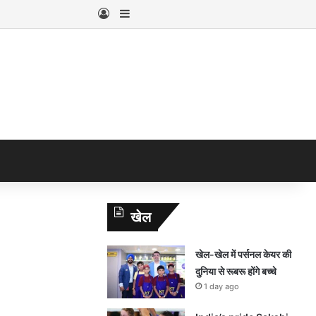
Log In
Sidebar
खेल
खेल-खेल में पर्सनल केयर की
दुनिया से रूबरू होंगे बच्चे
1 day ago