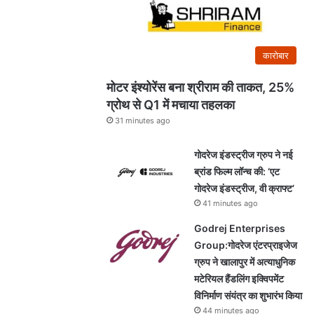
कारोबार
मोटर इंश्योरेंस बना श्रीराम की ताकत, 25%
ग्रोथ से Q1 में मचाया तहलका
31 minutes ago
गोदरेज इंडस्ट्रीज ग्रुप ने नई
ब्रांड फिल्म लॉन्च की: ‘एट
गोदरेज इंडस्ट्रीज, वी क्राफ्ट’
41 minutes ago
Godrej Enterprises
Group:गोदरेज एंटरप्राइजेज
ग्रुप ने खालापुर में अत्याधुनिक
मटेरियल हैंडलिंग इक्विपमेंट
विनिर्माण संयंत्र का शुभारंभ किया
44 minutes ago