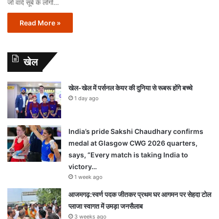
जो वादे सूबे के लोगों…
Read More »
खेल
खेल-खेल में पर्सनल केयर की दुनिया से रूबरू होंगे बच्चे
1 day ago
India’s pride Sakshi Chaudhary confirms
medal at Glasgow CWG 2026 quarters,
says, “Every match is taking India to
victory…
1 week ago
आजमगढ़:स्वर्ण पदक जीतकर प्रथम घर आगमन पर सेहदा टोल
प्लाजा स्वागत में उमड़ा जनसैलाब
3 weeks ago