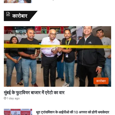
कारोबार
कारोबार
मुंबई के फुटवियर बाजार में एरेटो का वार
1 day ago
धूत ट्रांसमिशन के आईपीओ की 10 अगस्त को होगी धमाकेदार