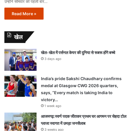
उन्होंने सोमवार को पहली बार…
Read More »
खेल
खेल-खेल में पर्सनल केयर की दुनिया से रूबरू होंगे बच्चे
3 days ago
India’s pride Sakshi Chaudhary confirms
medal at Glasgow CWG 2026 quarters,
says, “Every match is taking India to
victory…
1 week ago
आजमगढ़:स्वर्ण पदक जीतकर प्रथम घर आगमन पर सेहदा टोल
प्लाजा स्वागत में उमड़ा जनसैलाब
3 weeks ago