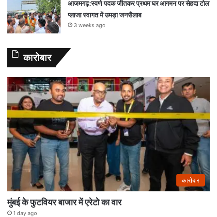
आजमगढ़:स्वर्ण पदक जीतकर प्रथम घर आगमन पर सेहदा टोल
प्लाजा स्वागत में उमड़ा जनसैलाब
3 weeks ago
कारोबार
कारोबार
मुंबई के फुटवियर बाजार में एरेटो का वार
1 day ago