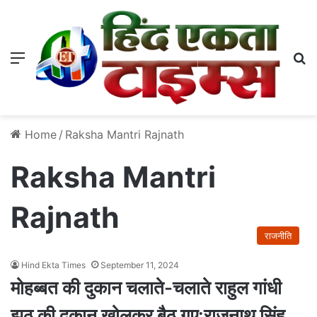
Menu
S
Home
/
Raksha Mantri Rajnath
Raksha Mantri
Rajnath
राजनीति
Hind Ekta Times
September 11, 2024
मोहब्बत की दुकान चलाते-चलाते राहुल गांधी
झूठ की दुकान खोलकर बैठ गए:राजनाथ सिंह