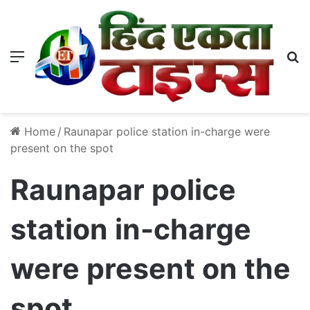
Menu
S
Home
/
Raunapar police station in-charge were
present on the spot
Raunapar police
station in-charge
were present on the
spot