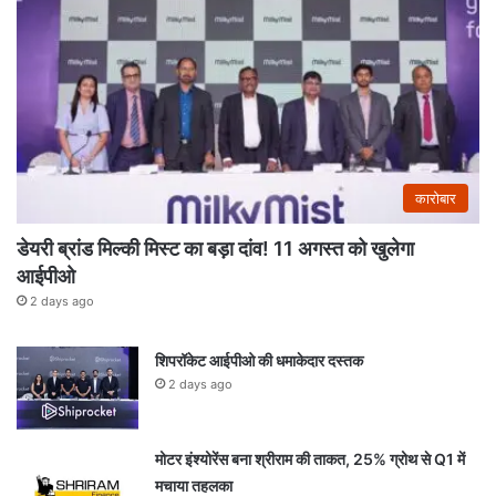
कारोबार
डेयरी ब्रांड मिल्की मिस्ट का बड़ा दांव! 11 अगस्त को खुलेगा
आईपीओ
2 days ago
शिपरॉकेट आईपीओ की धमाकेदार दस्तक
2 days ago
मोटर इंश्योरेंस बना श्रीराम की ताकत, 25% ग्रोथ से Q1 में
मचाया तहलका