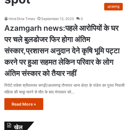
आजमगढ़
Hind Ekta Times
September 12, 2023
0
Azamgarh news:पहले आरोपियों के घर
पर चले बुलडोजर फिर होगा अंतिम
संस्कार,प्रशासन अनुदान देने कृषि भूमि पट्टा
करने पर हुआ सहमत लेकिन परिवार के लोग
अंतिम संस्कार को तैयार नहीं
रिपोर्ट:राकेश श्रीवास्तव सगड़ी/आजमगढ़:रौनापार थाना क्षेत्र के पांडेय का पुरवा निवासी
महिला की चाकू मारने से मौत के बाद मंगलवार को…
Read More »
खेल