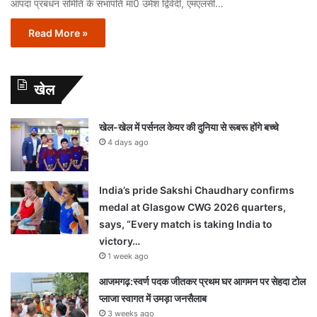
आपदा प्रबंधन समिति के सभापति मा0 उमेश द्विवेदी, एमएलसी…
Read More »
खेल
खेल-खेल में पर्सनल केयर की दुनिया से रूबरू होंगे बच्चे
4 days ago
India’s pride Sakshi Chaudhary confirms
medal at Glasgow CWG 2026 quarters,
says, “Every match is taking India to
victory…
1 week ago
आजमगढ़:स्वर्ण पदक जीतकर प्रथम घर आगमन पर सेहदा टोल
प्लाजा स्वागत में उमड़ा जनसैलाब
3 weeks ago