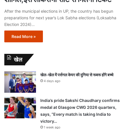
After the municipal elections in UP, the country has begun
preparations for next year’s Lok Sabha elections (Loksabha
Election 2024)…
Read More »
खेल
खेल-खेल में पर्सनल केयर की दुनिया से रूबरू होंगे बच्चे
4 days ago
India’s pride Sakshi Chaudhary confirms
medal at Glasgow CWG 2026 quarters,
says, “Every match is taking India to
victory…
1 week ago