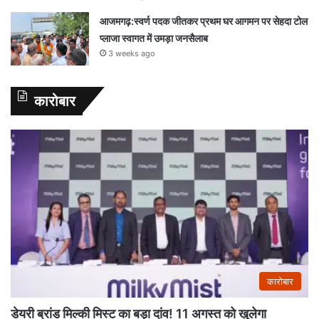
आजमगढ़:स्वर्ण पदक जीतकर प्रथम घर आगमन पर सेहदा टोल
प्लाजा स्वागत में उमड़ा जनसैलाब
3 weeks ago
कारोबार
कारोबार
डेयरी ब्रांड मिल्की मिस्ट का बड़ा दांव! 11 अगस्त को खुलेगा