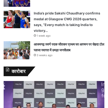
India’s pride Sakshi Chaudhary confirms
medal at Glasgow CWG 2026 quarters,
says, “Every match is taking India to
victory…
1 week ago
आजमगढ़:स्वर्ण पदक जीतकर प्रथम घर आगमन पर सेहदा टोल
प्लाजा स्वागत में उमड़ा जनसैलाब
3 weeks ago
कारोबार