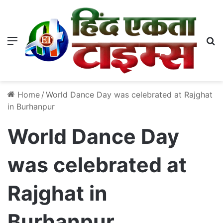
Menu
S
Home
/
World Dance Day was celebrated at Rajghat
in Burhanpur
World Dance Day
was celebrated at
Rajghat in
Burhanpur