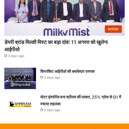
कारोबार
डेयरी ब्रांड मिल्की मिस्ट का बड़ा दांव! 11 अगस्त को खुलेगा
आईपीओ
3 days ago
शिपरॉकेट आईपीओ की धमाकेदार दस्तक
3 days ago
मोटर इंश्योरेंस बना श्रीराम की ताकत, 25% ग्रोथ से Q1 में
मचाया तहलका
3 days ago