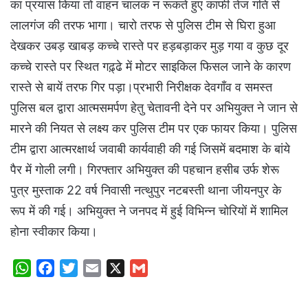
का प्रयास किया तो वाहन चालक न रूकते हुए काफी तेज गति से
लालगंज की तरफ भागा। चारो तरफ से पुलिस टीम से घिरा हुआ
देखकर उबड़ खाबड़ कच्चे रास्ते पर हड़बड़ाकर मुड़ गया व कुछ दूर
कच्चे रास्ते पर स्थित गढ़्ढे में मोटर साइकिल फिसल जाने के कारण
रास्ते से बायें तरफ गिर पड़ा।प्रभारी निरीक्षक देवगाँव व समस्त
पुलिस बल द्वारा आत्मसमर्पण हेतु चेतावनी देने पर अभियुक्त ने जान से
मारने की नियत से लक्ष्य कर पुलिस टीम पर एक फायर किया। पुलिस
टीम द्वारा आत्मरक्षार्थ जवाबी कार्यवाही की गई जिसमें बदमाश के बांये
पैर में गोली लगी। गिरफ्तार अभियुक्त की पहचान हसीब उर्फ शेरू
पुत्र मुस्ताक 22 वर्ष निवासी नत्थुपुर नटबस्ती थाना जीयनपुर के
रूप में की गई। अभियुक्त ने जनपद में हुई विभिन्न चोरियों में शामिल
होना स्वीकार किया।
W
F
T
E
X
G
h
a
w
m
m
a
c
i
a
a