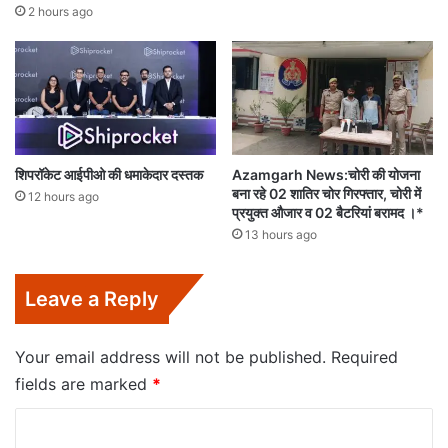
2 hours ago
शिपरॉकेट आईपीओ की धमाकेदार दस्तक
Azamgarh News:चोरी की योजना
बना रहे 02 शातिर चोर गिरफ्तार, चोरी में
12 hours ago
प्रयुक्त औजार व 02 बैटरियां बरामद ।*
13 hours ago
Leave a Reply
Your email address will not be published.
Required
fields are marked
*
C