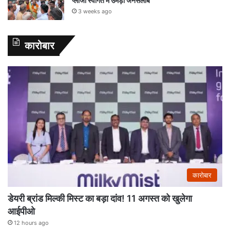
प्लाजा स्वागत में उमड़ा जनसैलाब
3 weeks ago
कारोबार
कारोबार
डेयरी ब्रांड मिल्की मिस्ट का बड़ा दांव! 11 अगस्त को खुलेगा
आईपीओ
12 hours ago