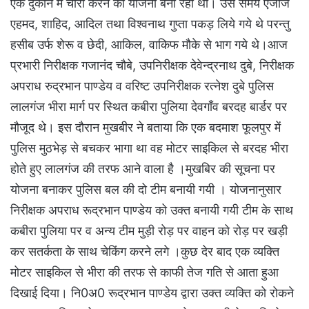
एक दुकान में चोरी करने की योजना बना रहा था। उस समय एजाज
एहमद, शाहिद, आदिल तथा विश्वनाथ गुप्ता पकड़ लिये गये थे परन्तु
हसीब उर्फ शेरू व छेदी, आकिल, वाकिफ मौके से भाग गये थे।आज
प्रभारी निरीक्षक गजानंद चौबे, उपनिरीक्षक देवेन्द्रनाथ दुबे, निरीक्षक
अपराध रुद्रभान पाण्डेय व वरिष्ट उपनिरीक्षक रत्नेश दुबे पुलिस
लालगंज भीरा मार्ग पर स्थित कबीरा पुलिया देवगाँव बरदह बार्डर पर
मौजूद थे। इस दौरान मुखबीर ने बताया कि एक बदमाश फूलपुर में
पुलिस मुठभेड़ से बचकर भागा था वह मोटर साइकिल से बरदह भीरा
होते हुए लालगंज की तरफ आने वाला है ।मुखबिर की सूचना पर
योजना बनाकर पुलिस बल की दो टीम बनायी गयी । योजनानुसार
निरीक्षक अपराध रूद्रभान पाण्डेय को उक्त बनायी गयी टीम के साथ
कबीरा पुलिया पर व अन्य टीम मुड़ी रोड़ पर वाहन को रोड़ पर खड़ी
कर सतर्कता के साथ चेकिंग करने लगे ।कुछ देर बाद एक व्यक्ति
मोटर साइकिल से भीरा की तरफ से काफी तेज गति से आता हुआ
दिखाई दिया। नि0अ0 रूद्रभान पाण्डेय द्वारा उक्त व्यक्ति को रोकने