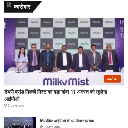
कारोबार
कारोबार
डेयरी ब्रांड मिल्की मिस्ट का बड़ा दांव! 11 अगस्त को खुलेगा
आईपीओ
2 days ago
शिपरॉकेट आईपीओ की धमाकेदार दस्तक
2 days ago