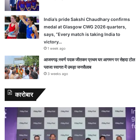
India’s pride Sakshi Chaudhary confirms
medal at Glasgow CWG 2026 quarters,
says, “Every match is taking India to
victory…
1 week ago
आजमगढ़:स्वर्ण पदक जीतकर प्रथम घर आगमन पर सेहदा टोल
प्लाजा स्वागत में उमड़ा जनसैलाब
3 weeks ago
कारोबार