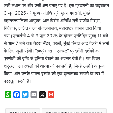
उसी स्थान पर और उसी क्षण बनाए गए हैं।इस प्रदर्शनी का उद्घाटन
3 जून 2025 को मुख्य अतिथि श्री भूषण गगरानी, मुंबई
महानगरपालिका आयुक्त, और विशेष अतिथि श्री राजीव मिश्रा,
निदेशक, ललित कला संचालनालय, महाराष्ट्र शासन द्वारा किया
गया।प्रदर्शनी 4 से 9 जून 2025 के दौरान प्रतिदिन सुबह 11 बजे
से शाम 7 बजे तक नेहरू सेंटर, वरळी, मुंबई स्थित आर्ट गैलरी में सभी
के लिए खुली रहेगी।“इम्प्रेशन्स – एनरूट” प्रदर्शनी दर्शकों को
प्रणोती की दृष्टि से दुनिया देखने का अवसर देती है। यह चित्र
श्रृंखला उन स्थलों की आत्मा को पकड़ती है, जिन्हें उन्होंने अनुभव
किया, और उनके यात्रा वृत्तांत को एक दृश्यात्मक डायरी के रूप में
प्रस्तुत करती है।
W
F
T
E
X
G
h
a
w
m
m
a
c
i
a
a