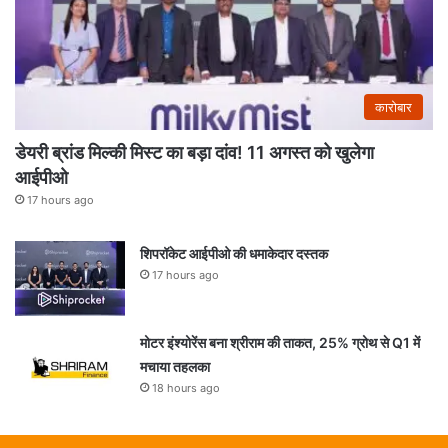
कारोबार
डेयरी ब्रांड मिल्की मिस्ट का बड़ा दांव! 11 अगस्त को खुलेगा
आईपीओ
17 hours ago
शिपरॉकेट आईपीओ की धमाकेदार दस्तक
17 hours ago
मोटर इंश्योरेंस बना श्रीराम की ताकत, 25% ग्रोथ से Q1 में
मचाया तहलका
18 hours ago