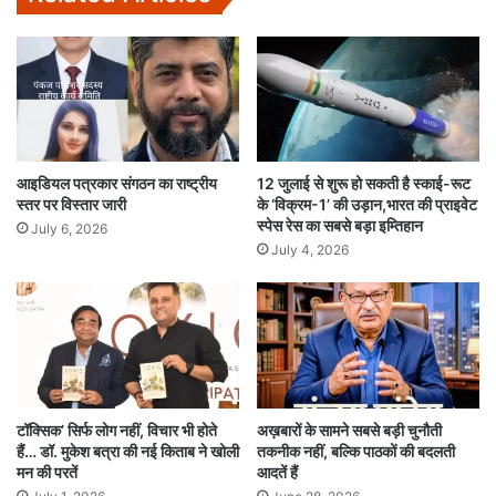
आइडियल पत्रकार संगठन का राष्ट्रीय
12 जुलाई से शुरू हो सकती है स्काई-रूट
स्तर पर विस्तार जारी
के ‘विक्रम-1’ की उड़ान,भारत की प्राइवेट
स्पेस रेस का सबसे बड़ा इम्तिहान
July 6, 2026
July 4, 2026
टॉक्सिक’ सिर्फ लोग नहीं, विचार भी होते
अख़बारों के सामने सबसे बड़ी चुनौती
हैं… डॉ. मुकेश बत्रा की नई किताब ने खोली
तकनीक नहीं, बल्कि पाठकों की बदलती
मन की परतें
आदतें हैं