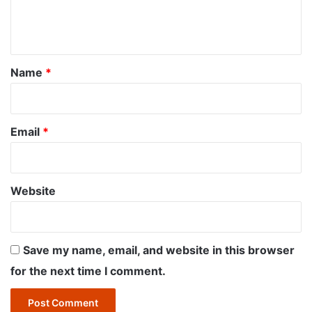
e
n
t
*
Name
*
Email
*
Website
Save my name, email, and website in this browser
for the next time I comment.