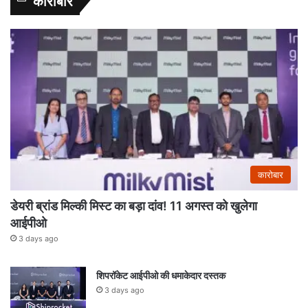
कारोबार
कारोबार
डेयरी ब्रांड मिल्की मिस्ट का बड़ा दांव! 11 अगस्त को खुलेगा
आईपीओ
3 days ago
शिपरॉकेट आईपीओ की धमाकेदार दस्तक
3 days ago