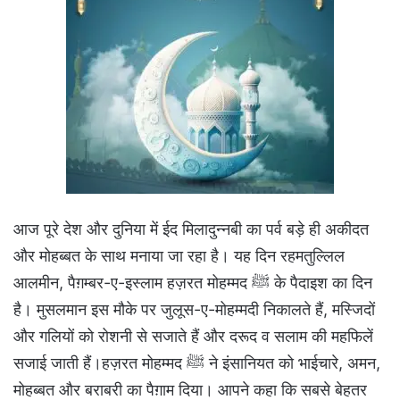
आज पूरे देश और दुनिया में ईद मिलादुन्नबी का पर्व बड़े ही अकीदत
और मोहब्बत के साथ मनाया जा रहा है। यह दिन रहमतुल्लिल
आलमीन, पैग़म्बर-ए-इस्लाम हज़रत मोहम्मद ﷺ के पैदाइश का दिन
है। मुसलमान इस मौके पर जुलूस-ए-मोहम्मदी निकालते हैं, मस्जिदों
और गलियों को रोशनी से सजाते हैं और दरूद व सलाम की महफिलें
सजाई जाती हैं।हज़रत मोहम्मद ﷺ ने इंसानियत को भाईचारे, अमन,
मोहब्बत और बराबरी का पैग़ाम दिया। आपने कहा कि सबसे बेहतर