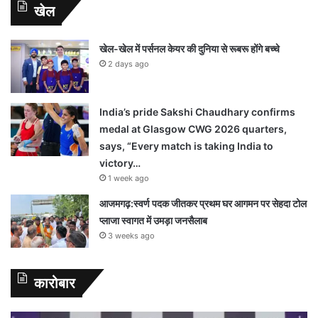
खेल
खेल-खेल में पर्सनल केयर की दुनिया से रूबरू होंगे बच्चे
2 days ago
India’s pride Sakshi Chaudhary confirms
medal at Glasgow CWG 2026 quarters,
says, “Every match is taking India to
victory…
1 week ago
आजमगढ़:स्वर्ण पदक जीतकर प्रथम घर आगमन पर सेहदा टोल
प्लाजा स्वागत में उमड़ा जनसैलाब
3 weeks ago
कारोबार