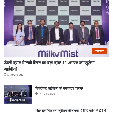
कारोबार
डेयरी ब्रांड मिल्की मिस्ट का बड़ा दांव! 11 अगस्त को खुलेगा
आईपीओ
17 hours ago
शिपरॉकेट आईपीओ की धमाकेदार दस्तक
17 hours ago
मोटर इंश्योरेंस बना श्रीराम की ताकत, 25% ग्रोथ से Q1 में