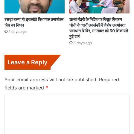
रसड़ा बसपा के इकलौते विधायक उमाशंकर
ऊर्जा मंत्री के निर्देश पर विद्युत वितरण
सिंह का निधन
घोसी के चारों उपखंडों में विशेष उपभोक्ता
समाधान शिविर, मंगलवार को 50 शिकायतें
2 days ago
हुईं दर्ज
3 days ago
Leave a Reply
Your email address will not be published.
Required
fields are marked
*
C
o
m
m