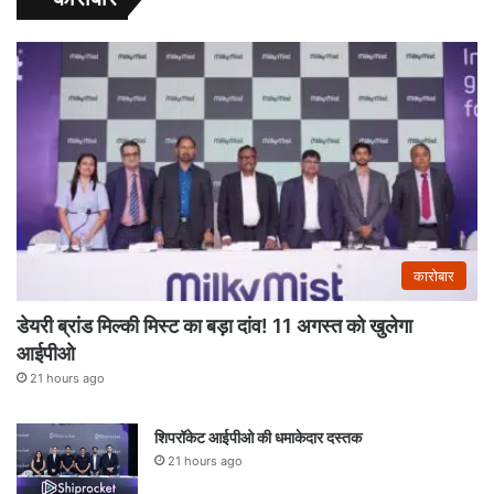
कारोबार
डेयरी ब्रांड मिल्की मिस्ट का बड़ा दांव! 11 अगस्त को खुलेगा
आईपीओ
21 hours ago
शिपरॉकेट आईपीओ की धमाकेदार दस्तक
21 hours ago