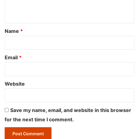
e
n
t
*
Name
*
Email
*
Website
Save my name, email, and website in this browser
for the next time I comment.