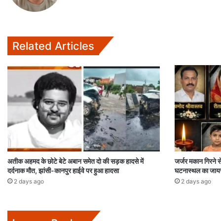
Related Articles
अतीक अहमद के छोटे बेटे अबान समेत दो की सड़क हादसे में
जर्जर मकान गिरने स
दर्दनाक मौत, झांसी-कानपुर हाईवे पर हुआ हादसा
घटनास्थल का जाय
2 days ago
2 days ago