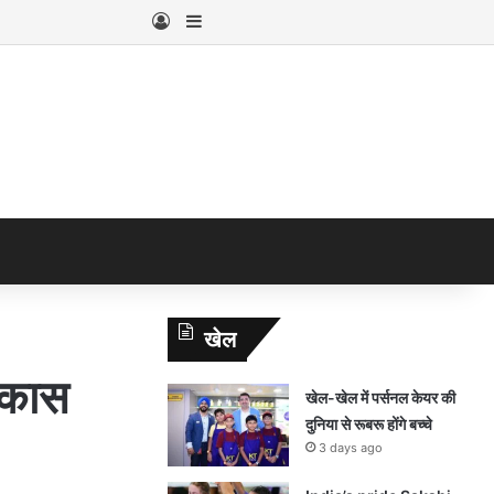
Log In
Sidebar
खेल
िकास
खेल-खेल में पर्सनल केयर की
दुनिया से रूबरू होंगे बच्चे
3 days ago