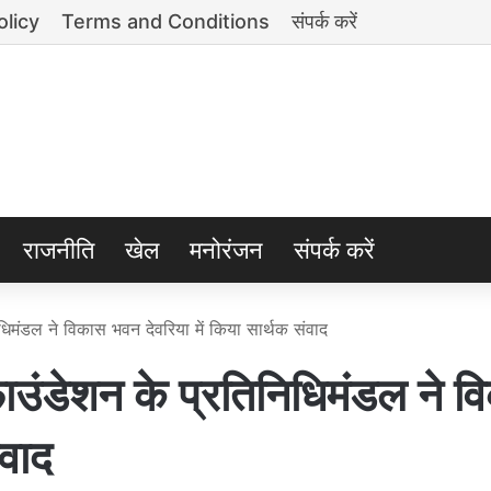
olicy
Terms and Conditions
संपर्क करें
राजनीति
खेल
मनोरंजन
संपर्क करें
मंडल ने विकास भवन देवरिया में किया सार्थक संवाद
ंडेशन के प्रतिनिधिमंडल ने व
ंवाद