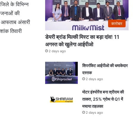
िले के विभिन्न
योजनाओं की
ह, आफताब अंसारी
कारोबार
शांक तिवारी
डेयरी ब्रांड मिल्की मिस्ट का बड़ा दांव! 11
अगस्त को खुलेगा आईपीओ
2 days ago
शिपरॉकेट आईपीओ की धमाकेदार
दस्तक
2 days ago
मोटर इंश्योरेंस बना श्रीराम की
ताकत, 25% ग्रोथ से Q1 में
मचाया तहलका
2 days ago