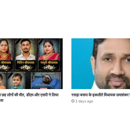
े छह लोगों की मौत, डीएम और एसपी ने लिया
रसड़ा बसपा के इकलौते विधायक उमाशंकर 
जा
3 days ago