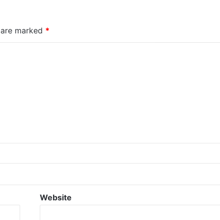
s are marked
*
Website