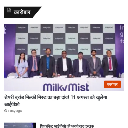
कारोबार
कारोबार
डेयरी ब्रांड मिल्की मिस्ट का बड़ा दांव! 11 अगस्त को खुलेगा
आईपीओ
1 day ago
शिपरॉकेट आईपीओ की धमाकेदार दस्तक