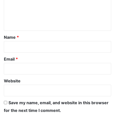
m
e
n
t
*
Name
*
Email
*
Website
Save my name, email, and website in this browser
for the next time I comment.