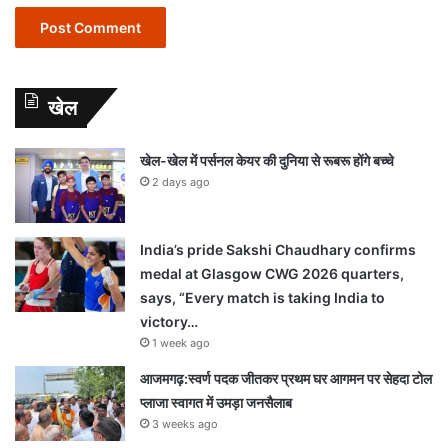
खेल
खेल-खेल में पर्सनल केयर की दुनिया से रूबरू होंगे बच्चे
2 days ago
India’s pride Sakshi Chaudhary confirms
medal at Glasgow CWG 2026 quarters,
says, “Every match is taking India to
victory…
1 week ago
आजमगढ़:स्वर्ण पदक जीतकर प्रथम घर आगमन पर सेहदा टोल
प्लाजा स्वागत में उमड़ा जनसैलाब
3 weeks ago