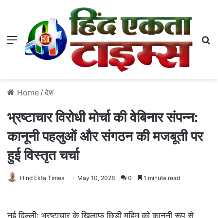
Menu
S
Home
/
देश
भ्रष्टाचार विरोधी मोर्चा की वेबिनार संपन्न:
कानूनी पहलुओं और संगठन की मजबूती पर
हुई विस्तृत चर्चा
Hind Ekta Times
May 10, 2026
0
1 minute read
​नई दिल्ली: भ्रष्टाचार के खिलाफ छिड़ी मुहिम को कानूनी रूप से