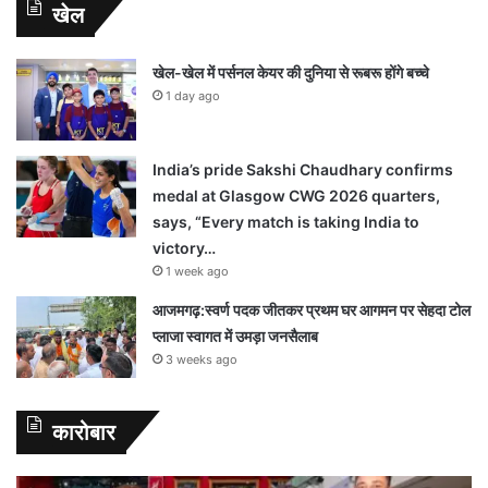
खेल
खेल-खेल में पर्सनल केयर की दुनिया से रूबरू होंगे बच्चे
1 day ago
India’s pride Sakshi Chaudhary confirms
medal at Glasgow CWG 2026 quarters,
says, “Every match is taking India to
victory…
1 week ago
आजमगढ़:स्वर्ण पदक जीतकर प्रथम घर आगमन पर सेहदा टोल
प्लाजा स्वागत में उमड़ा जनसैलाब
3 weeks ago
कारोबार