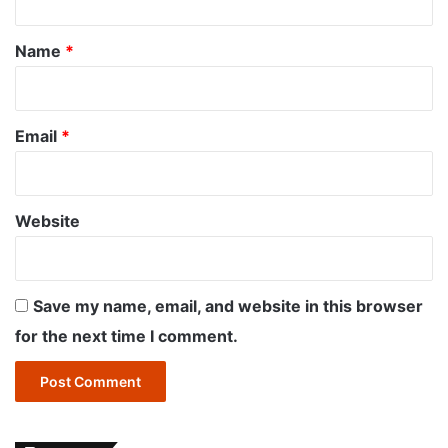
t
*
Name
*
Email
*
Website
Save my name, email, and website in this browser
for the next time I comment.