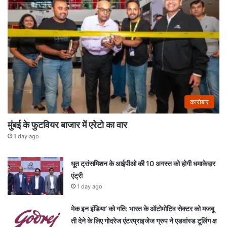
कारोबार
मुंबई के फुटवियर बाजार में एरेटो का वार
1 day ago
धूत ट्रांसमिशन के आईपीओ की 10 अगस्त को होगी धमाकेदार
एंट्री
1 day ago
मेक इन इंडिया’ को गति: भारत के ऑटोमोटिव सेक्टर को मजबू
ती देने के लिए गोदरेज एंटरप्राइजेज ग्रुप ने एडवांस्ड टूलिंग क्ष