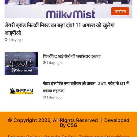
कारोबार
डेयरी ब्रांड मिल्की मिस्ट का बड़ा दांव! 11 अगस्त को खुलेगा
आईपीओ
1 day ago
शिपरॉकेट आईपीओ की धमाकेदार दस्तक
1 day ago
मोटर इंश्योरेंस बना श्रीराम की ताकत, 25% ग्रोथ से Q1 में
मचाया तहलका
1 day ago
© Copyright 2026, All Rights Reserved | Developed
By
CSG