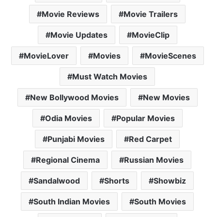
Movie Reviews
Movie Trailers
Movie Updates
MovieClip
MovieLover
Movies
MovieScenes
Must Watch Movies
New Bollywood Movies
New Movies
Odia Movies
Popular Movies
Punjabi Movies
Red Carpet
Regional Cinema
Russian Movies
Sandalwood
Shorts
Showbiz
South Indian Movies
South Movies