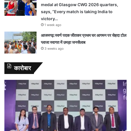
medal at Glasgow CWG 2026 quarters,
says, “Every match is taking India to
victory…
1 week ago
आजमगढ़:स्वर्ण पदक जीतकर प्रथम घर आगमन पर सेहदा टोल
प्लाजा स्वागत में उमड़ा जनसैलाब
3 weeks ago
कारोबार