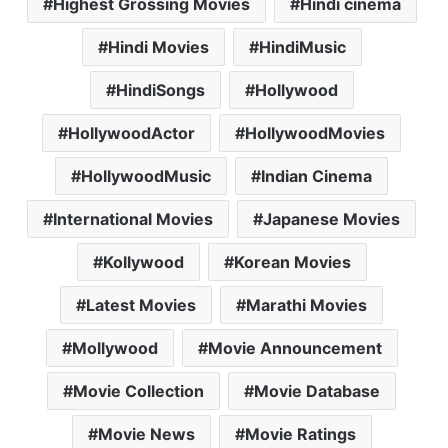
Highest Grossing Movies
Hindi cinema
Hindi Movies
HindiMusic
HindiSongs
Hollywood
HollywoodActor
HollywoodMovies
HollywoodMusic
Indian Cinema
International Movies
Japanese Movies
Kollywood
Korean Movies
Latest Movies
Marathi Movies
Mollywood
Movie Announcement
Movie Collection
Movie Database
Movie News
Movie Ratings