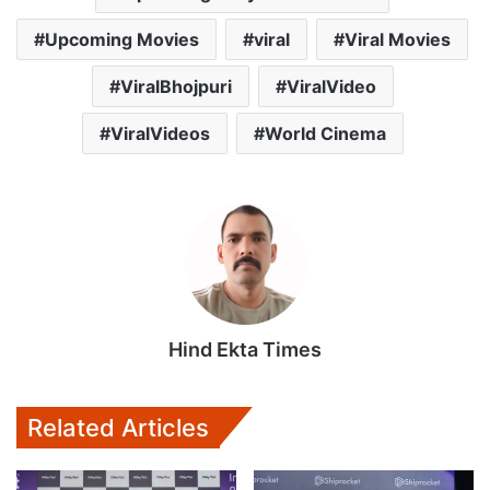
Upcoming Movies
viral
Viral Movies
ViralBhojpuri
ViralVideo
ViralVideos
World Cinema
Hind Ekta Times
Related Articles