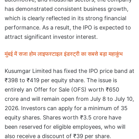
has demonstrated consistent business growth,
which is clearly reflected in its strong financial
performance. As a result, the IPO is expected to
attract significant investor interest.
मुंबई में सजा होम लाइफस्टाइल इंडस्ट्री का सबसे बड़ा महाकुंभ
Kusumgar Limited has fixed the IPO price band at
₹398 to ₹419 per equity share. The issue is
entirely an Offer for Sale (OFS) worth ₹650
crore and will remain open from July 8 to July 10,
2026. Investors can apply for a minimum of 35
equity shares. Shares worth ₹3.5 crore have
been reserved for eligible employees, who will
also receive a discount of ₹39 per share.