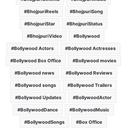
BhojpuriReels
BhojpuriSong
BhojpuriStar
BhojpuriStatus
BhojpuriVideo
Bollywood
Bollywood Actors
Bollywood Actresses
Bollywood Box Office
Bollywood movies
Bollywood news
Bollywood Reviews
Bollywood songs
Bollywood Trailers
Bollywood Updates
BollywoodActor
BollywoodDance
BollywoodMusic
BollywoodSongs
Box Office