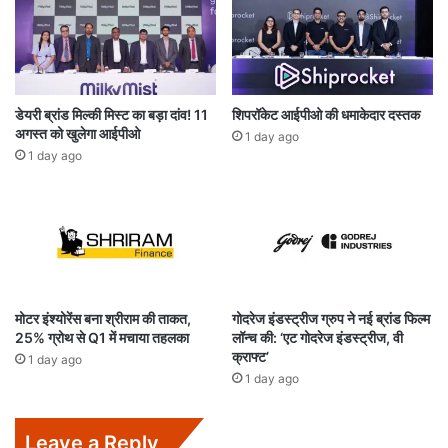
डेयरी ब्रांड मिल्की मिस्ट का बड़ा दांव! 11
शिपरॉकेट आईपीओ की धमाकेदार दस्तक
अगस्त को खुलेगा आईपीओ
1 day ago
1 day ago
मोटर इंश्योरेंस बना श्रीराम की ताकत,
गोदरेज इंडस्ट्रीज ग्रुप ने नई ब्रांड फिल्म
25% ग्रोथ से Q1 में मचाया तहलका
लॉन्च की: ‘एट गोदरेज इंडस्ट्रीज, वी
क्राफ्ट’
1 day ago
1 day ago
Leave a Reply