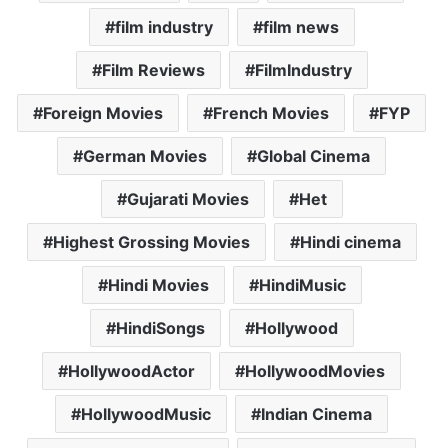
film industry
film news
Film Reviews
FilmIndustry
Foreign Movies
French Movies
FYP
German Movies
Global Cinema
Gujarati Movies
Het
Highest Grossing Movies
Hindi cinema
Hindi Movies
HindiMusic
HindiSongs
Hollywood
HollywoodActor
HollywoodMovies
HollywoodMusic
Indian Cinema