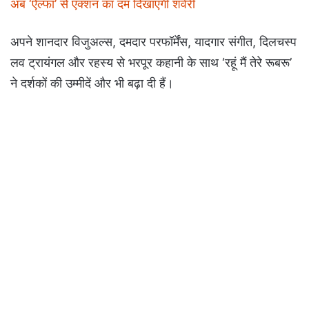
अब ‘ऐल्फा’ से एक्शन का दम दिखाएंगी शर्वरी
अपने शानदार विजुअल्स, दमदार परफॉर्मेंस, यादगार संगीत, दिलचस्प
लव ट्रायंगल और रहस्य से भरपूर कहानी के साथ ‘रहूं मैं तेरे रूबरू’
ने दर्शकों की उम्मीदें और भी बढ़ा दी हैं।