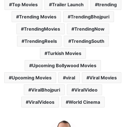
Top Movies
Trailer Launch
trending
Trending Movies
TrendingBhojpuri
TrendingMovies
TrendingNow
TrendingReels
TrendingSouth
Turkish Movies
Upcoming Bollywood Movies
Upcoming Movies
viral
Viral Movies
ViralBhojpuri
ViralVideo
ViralVideos
World Cinema