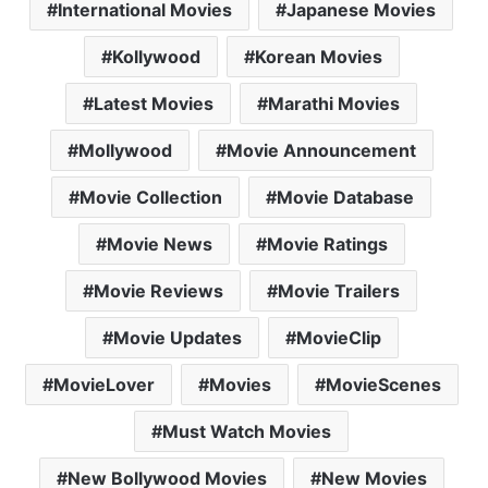
International Movies
Japanese Movies
Kollywood
Korean Movies
Latest Movies
Marathi Movies
Mollywood
Movie Announcement
Movie Collection
Movie Database
Movie News
Movie Ratings
Movie Reviews
Movie Trailers
Movie Updates
MovieClip
MovieLover
Movies
MovieScenes
Must Watch Movies
New Bollywood Movies
New Movies